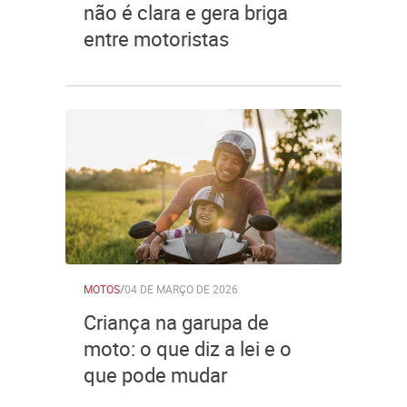
não é clara e gera briga
entre motoristas
MOTOS
/
04 DE MARÇO DE 2026
Criança na garupa de
moto: o que diz a lei e o
que pode mudar