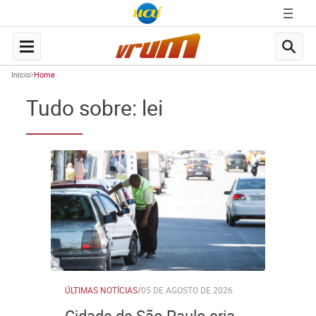
Início
Home
Tudo sobre: lei
ÚLTIMAS NOTÍCIAS
/
05 DE AGOSTO DE 2026
Cidade de São Paulo cria