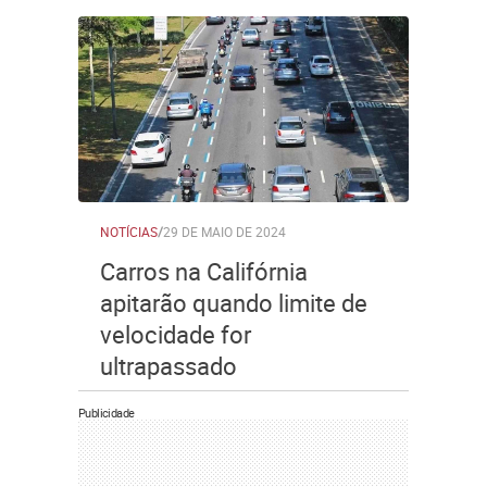
NOTÍCIAS
/
29 DE MAIO DE 2024
Carros na Califórnia
apitarão quando limite de
velocidade for
ultrapassado
Publicidade