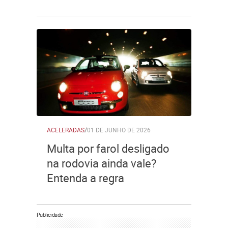
ACELERADAS
/
01 DE JUNHO DE 2026
Multa por farol desligado
na rodovia ainda vale?
Entenda a regra
Publicidade