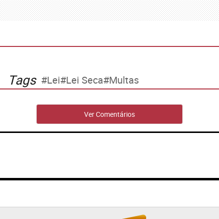
Tags
Lei
Lei Seca
Multas
Ver Comentários