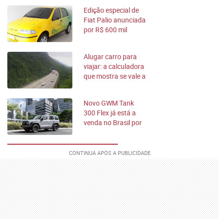
Edição especial de
Fiat Palio anunciada
por R$ 600 mil
Alugar carro para
viajar: a calculadora
que mostra se vale a
pena
Novo GWM Tank
300 Flex já está a
venda no Brasil por
R$ 342 mil