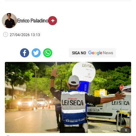
+
Enrico Paladino
27/04/2026 13:13
SIGA NO
x