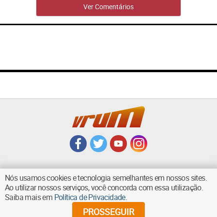
Ver Comentários
Nós usamos cookies e tecnologia semelhantes em nossos sites.
Ao utilizar nossos serviços, você concorda com essa utilização.
VOLTAR AO TOPO
Saiba mais em
Política de Privacidade
.
PROSSEGUIR