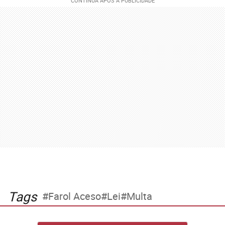
Tags
Farol Aceso
Lei
Multa