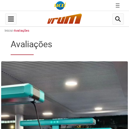
Início
Avaliações
Avaliações