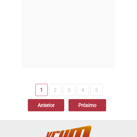
1
2
3
4
5
Anterior
Próximo