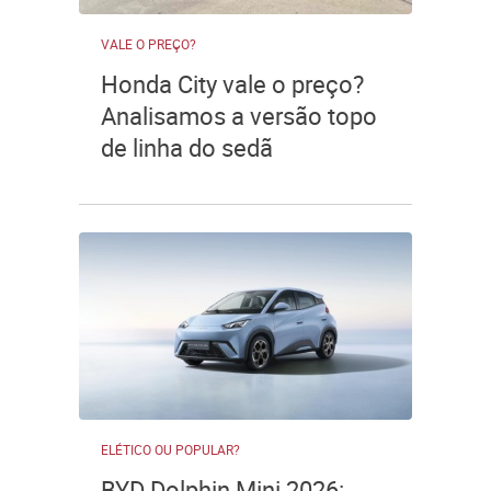
VALE O PREÇO?
Honda City vale o preço?
Analisamos a versão topo
de linha do sedã
ELÉTICO OU POPULAR?
BYD Dolphin Mini 2026: