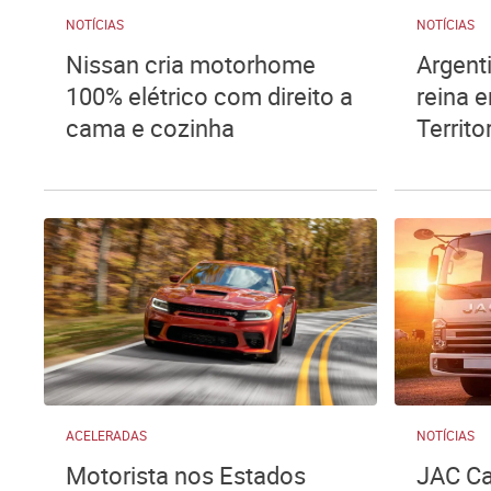
NOTÍCIAS
NOTÍCIAS
Nissan cria motorhome
Argenti
100% elétrico com direito a
reina e
cama e cozinha
Territo
ACELERADAS
NOTÍCIAS
Motorista nos Estados
JAC C