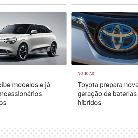
NOTÍCIAS
ibe modelos e já
Toyota prepara nov
ncessionários
geração de baterias
dos
híbridos