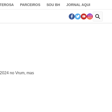
LTEROSA
PARCEIROS
SOU BH
JORNAL AQUI
e 2024 no Vrum, mas