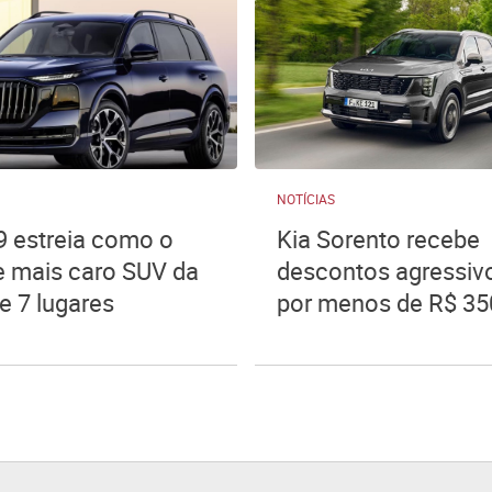
NOTÍCIAS
9 estreia como o
Kia Sorento recebe
e mais caro SUV da
descontos agressivo
e 7 lugares
por menos de R$ 35