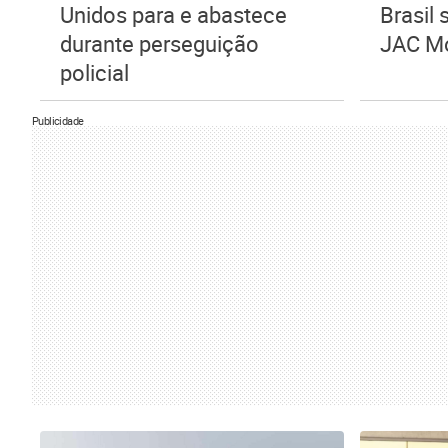
Unidos para e abastece
Brasil
durante perseguição
JAC M
policial
Publicidade