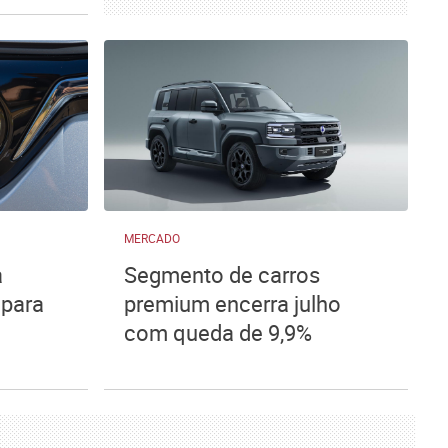
MERCADO
a
Segmento de carros
 para
premium encerra julho
com queda de 9,9%