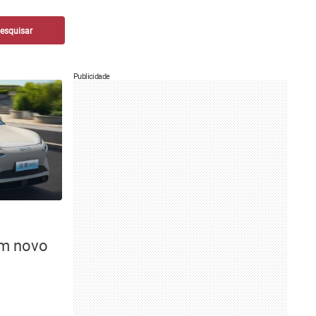
Publicidade
om novo