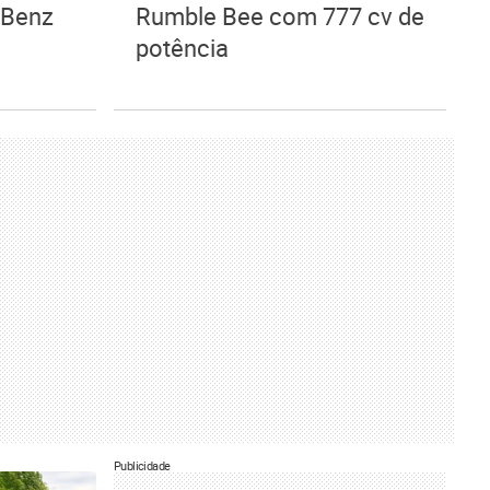
-Benz
Rumble Bee com 777 cv de
potência
Publicidade