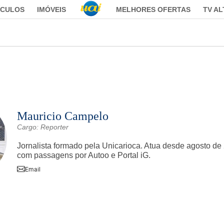
ÍCULOS
IMÓVEIS
MELHORES OFERTAS
TV A
Mauricio Campelo
Cargo: Reporter
Jornalista formado pela Unicarioca. Atua desde agosto d
com passagens por Autoo e Portal iG.
Email