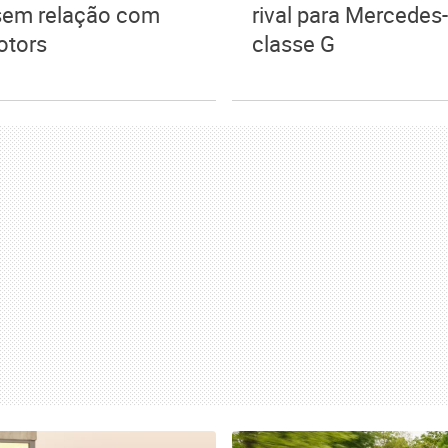
 sem relação com
rival para Mercedes
otors
classe G