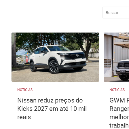
NOTÍCIAS
NOTÍCIAS
Nissan reduz preços do
GWM Po
Kicks 2027 em até 10 mil
Ranger
reais
melhor
trabal