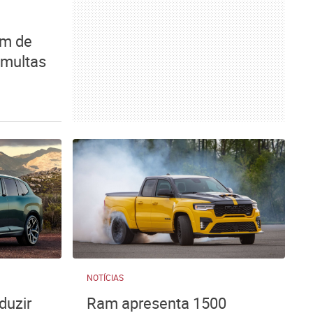
am de
 multas
NOTÍCIAS
duzir
Ram apresenta 1500