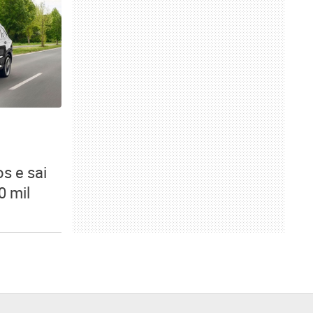
s e sai
0 mil