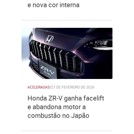
e nova cor interna
ACELERADAS
/
27 DE FEVEREIRO DE 2026
Honda ZR-V ganha facelift
e abandona motor a
combustão no Japão