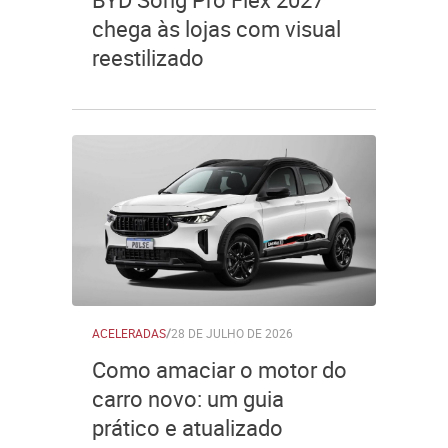
chega às lojas com visual
reestilizado
ACELERADAS
/
28 DE JULHO DE 2026
Como amaciar o motor do
carro novo: um guia
prático e atualizado