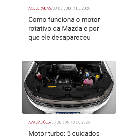
ACELERADAS
/
03 DE JULHO DE 2026
Como funciona o motor
rotativo da Mazda e por
que ele desapareceu
AVALIAÇÕES
/
30 DE JUNHO DE 2026
Motor turbo: 5 cuidados