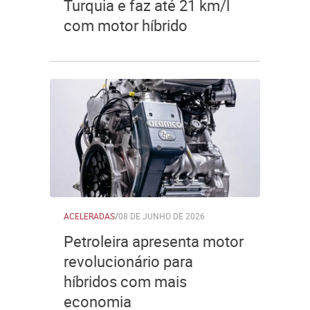
Turquia e faz até 21 km/l
com motor híbrido
ACELERADAS
/
08 DE JUNHO DE 2026
Petroleira apresenta motor
revolucionário para
híbridos com mais
economia