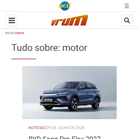
Início
Home
Tudo sobre: motor
NOTÍCIAS
/
29 DE JULHO DE 2026
BYD Song Pro Flex 2027