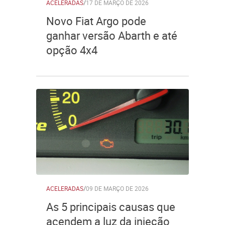
ACELERADAS
/
17 DE MARÇO DE 2026
Novo Fiat Argo pode
ganhar versão Abarth e até
opção 4x4
ACELERADAS
/
09 DE MARÇO DE 2026
As 5 principais causas que
acendem a luz da injeção