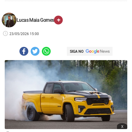
+
Lucas Maia Gomes
23/05/2026 15:00
SIGA NO
x