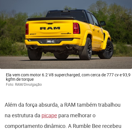
Ela vem com motor 6.2 V8 supercharged, com cerca de 777 cv e 93,9
kgfm de torque
Foto: RAM/Divulgação
Além da força absurda, a RAM também trabalhou
na estrutura da
picape
para melhorar o
comportamento dinâmico. A Rumble Bee recebeu