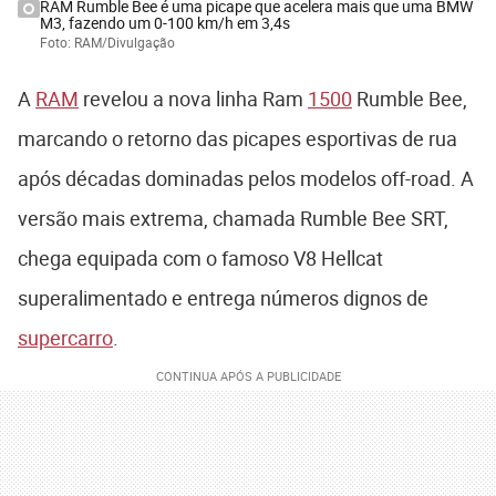
RAM Rumble Bee é uma picape que acelera mais que uma BMW
M3, fazendo um 0-100 km/h em 3,4s
Foto: RAM/Divulgação
A
RAM
revelou a nova linha Ram
1500
Rumble Bee,
marcando o retorno das picapes esportivas de rua
após décadas dominadas pelos modelos off-road. A
versão mais extrema, chamada Rumble Bee SRT,
chega equipada com o famoso V8 Hellcat
superalimentado e entrega números dignos de
supercarro
.