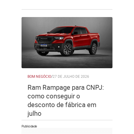
BOM NEGÓCIO
/
27 DE JULHO DE 2026
Ram Rampage para CNPJ:
como conseguir o
desconto de fábrica em
julho
Publicidade