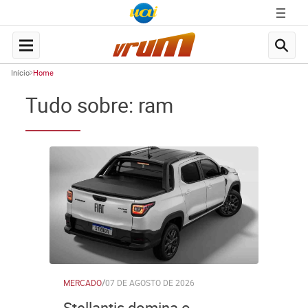
Início
Home
Tudo sobre: ram
MERCADO
/
07 DE AGOSTO DE 2026
Stellantis domina o