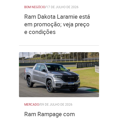
BOM NEGÓCIO
/
17 DE JULHO DE 2026
Ram Dakota Laramie está
em promoção; veja preço
e condições
MERCADO
/
09 DE JULHO DE 2026
Ram Rampage com