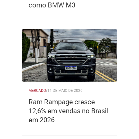
como BMW M3
MERCADO
/
11 DE MAIO DE 2026
Ram Rampage cresce
12,6% em vendas no Brasil
em 2026