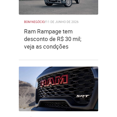
BOM NEGÓCIO
/
11 DE JUNHO DE 2026
Ram Rampage tem
desconto de R$ 30 mil;
veja as condções