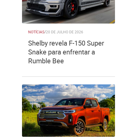
NOTÍCIAS
/
20 DE JULHO DE 2026
Shelby revela F-150 Super
Snake para enfrentar a
Rumble Bee