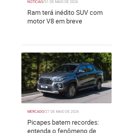
NOTÍCIAS
/
31 DE MAIO DE 2026
Ram terá inédito SUV com
motor V8 em breve
MERCADO
/
27 DE MAIO DE 2026
Picapes batem recordes:
entenda o fenômeno de