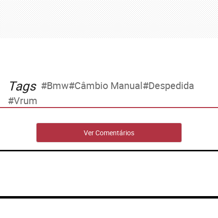
Tags
Bmw
Câmbio Manual
Despedida
Vrum
Ver Comentários