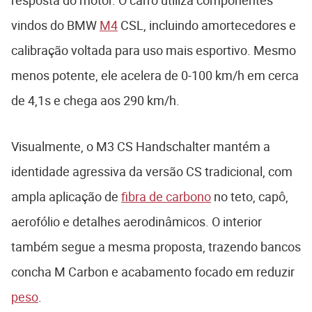
resposta do motor. O carro utiliza componentes
vindos do BMW
M4
CSL, incluindo amortecedores e
calibração voltada para uso mais esportivo. Mesmo
menos potente, ele acelera de 0-100 km/h em cerca
de 4,1s e chega aos 290 km/h.
Visualmente, o M3 CS Handschalter mantém a
identidade agressiva da versão CS tradicional, com
ampla aplicação de
fibra de carbono
no teto, capô,
aerofólio e detalhes aerodinâmicos. O interior
também segue a mesma proposta, trazendo bancos
concha M Carbon e acabamento focado em reduzir
peso
.