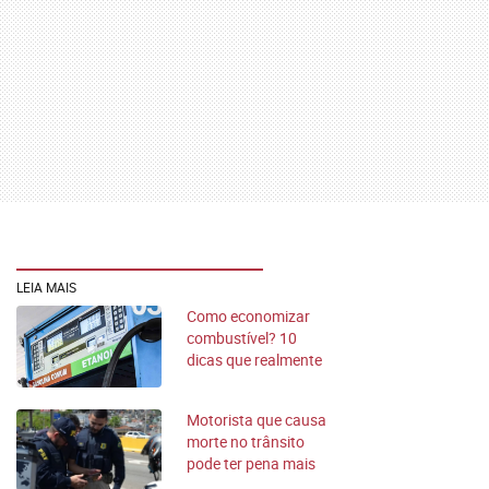
LEIA MAIS
Como economizar
combustível? 10
dicas que realmente
funcionam
Motorista que causa
morte no trânsito
pode ter pena mais
rígida