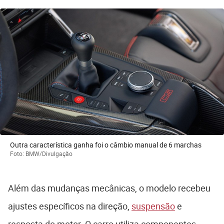
Outra característica ganha foi o câmbio manual de 6 marchas
Foto: BMW/Divulgação
Além das mudanças mecânicas, o modelo recebeu
ajustes específicos na direção,
suspensão
e