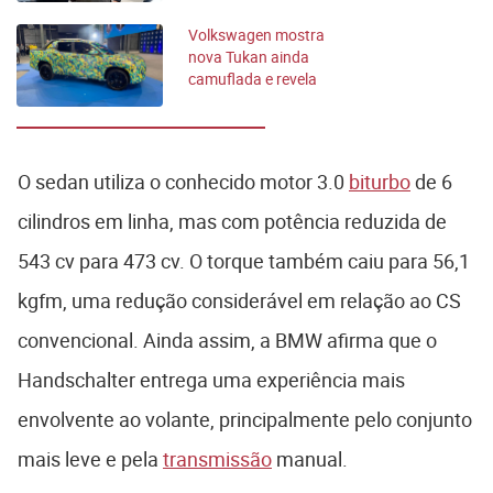
Volkswagen mostra
nova Tukan ainda
camuflada e revela
detalhes da picape
O sedan utiliza o conhecido motor 3.0
biturbo
de 6
cilindros em linha, mas com potência reduzida de
543 cv para 473 cv. O torque também caiu para 56,1
kgfm, uma redução considerável em relação ao CS
convencional. Ainda assim, a BMW afirma que o
Handschalter entrega uma experiência mais
envolvente ao volante, principalmente pelo conjunto
mais leve e pela
transmissão
manual.