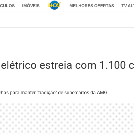
ÍCULOS
IMÓVEIS
MELHORES OFERTAS
TV A
létrico estreia com 1.100 
chas para manter "tradição" de supercarros da AMG