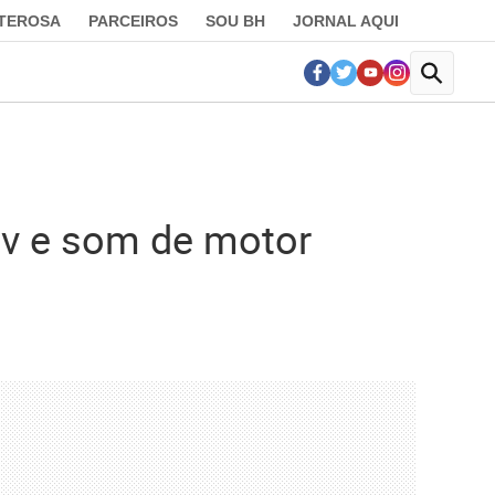
LTEROSA
PARCEIROS
SOU BH
JORNAL AQUI
cv e som de motor