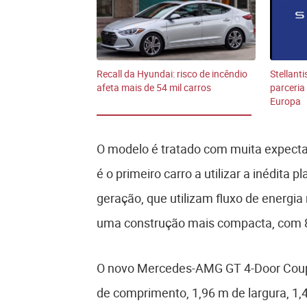
Recall da Hyundai: risco de incêndio
Stellant
afeta mais de 54 mil carros
parceria 
Europa
O modelo é tratado com muita expecta
é o primeiro carro a utilizar a inédita
geração, que utilizam fluxo de energia
uma construção mais compacta, com 8
O novo Mercedes-AMG GT 4-Door Coupé
de comprimento, 1,96 m de largura, 1,4