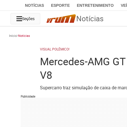
NOTÍCIAS
ESPORTE
ENTRETENIMENTO
VE
Notícias
Seções
Início
Notícias
VISUAL POLÊMICO!
Mercedes-AMG GT e
V8
Supercarro traz simulação de caixa de mar
Publicidade