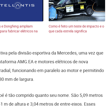
is e Dongfeng ampliam
Como é feito um teste de impacto e o
para fabricar elétricos na
que cada estrela significa
tiva pela divisão esportiva da Mercedes, uma vez que
 plataforma AMG.EA e motores elétricos de nova
 radial, funcionando em paralelo ao motor e permitindo
0 mm de largura.
 é tão comprido quanto seu nome. São 5,09 metros
1 m de altura e 3,04 metros de entre-eixos. Esses