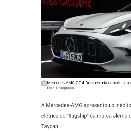
Mercedes-AMG GT 4-Door estreia com design
Foto: Divulgação
A Mercedes-AMG apresentou o inédito e
elétrica do “flagship” da marca alemã
Taycan.