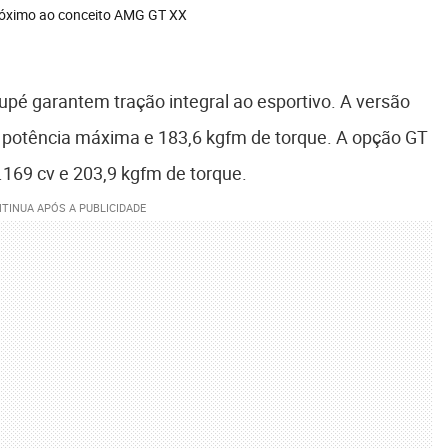
róximo ao conceito AMG GT XX
pé garantem tração integral ao esportivo. A versão
 potência máxima e 183,6 kgfm de torque. A opção GT
.169 cv e 203,9 kgfm de torque.