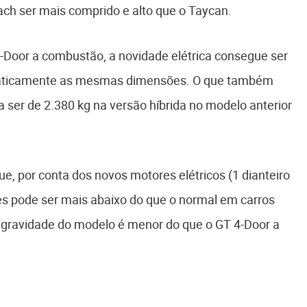
ch ser mais comprido e alto que o Taycan.
-Door a combustão, a novidade elétrica consegue ser
raticamente as mesmas dimensões. O que também
 ser de 2.380 kg na versão híbrida no modelo anterior
e, por conta dos novos motores elétricos (1 dianteiro
res pode ser mais abaixo do que o normal em carros
de gravidade do modelo é menor do que o GT 4-Door a