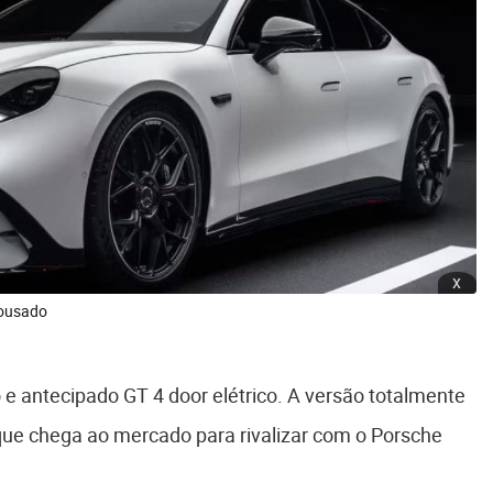
x
 ousado
 antecipado GT 4 door elétrico. A versão totalmente
 que chega ao mercado para rivalizar com o Porsche