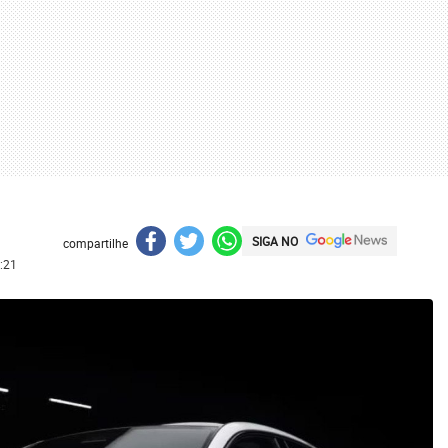
SIGA NO
compartilhe
:21