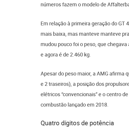
números fazem o modelo de Affalterba
Em relação à primeira geração do GT 4
mais baixa, mas manteve manteve p
mudou pouco foi o peso, que chegava a
e agora é de 2.460 kg.
Apesar do peso maior, a AMG afirma qu
e 2 traseiros), a posição dos propulso
elétricos “convencionais” e o centro 
combustão lançado em 2018.
Quatro dígitos de potência