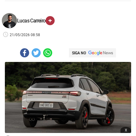
+
Lucas Carreiro
21/05/2026 08:58
SIGA NO
x