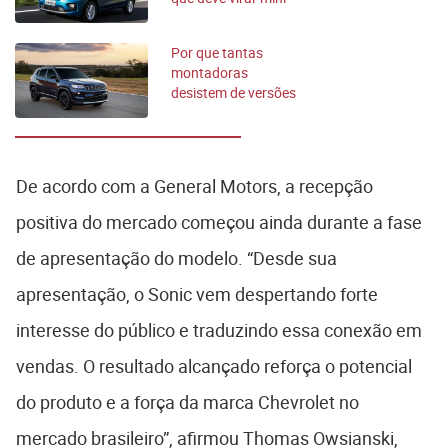
SUV inspirado em
kei car
Por que tantas
montadoras
desistem de versões
com 7 lugares no
Brasil
De acordo com a General Motors, a recepção
positiva do mercado começou ainda durante a fase
de apresentação do modelo. “Desde sua
apresentação, o Sonic vem despertando forte
interesse do público e traduzindo essa conexão em
vendas. O resultado alcançado reforça o potencial
do produto e a força da marca Chevrolet no
mercado brasileiro”, afirmou Thomas Owsianski,