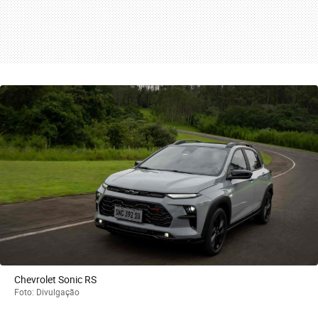
Chevrolet Sonic RS
Foto: Divulgação