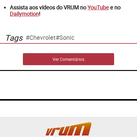
Assista aos vídeos do VRUM no
YouTube
e no
Dailymotion
!
Tags
Chevrolet
Sonic
Ver Comentários