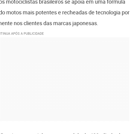
os motociclistas brasileiros se apoia em uma fórmula
ndo motos mais potentes e recheadas de tecnologia por
mente nos clientes das marcas japonesas.