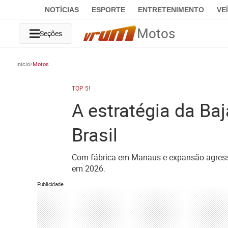
NOTÍCIAS
ESPORTE
ENTRETENIMENTO
VE
Motos
Seções
Início
Motos
TOP 5!
A estratégia da B
Brasil
Com fábrica em Manaus e expansão agressi
em 2026.
Publicidade