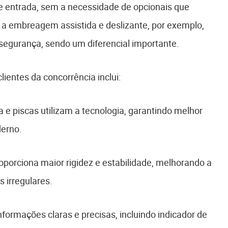
 entrada, sem a necessidade de opcionais que
 a embreagem assistida e deslizante, por exemplo,
egurança, sendo um diferencial importante.
clientes da concorrência inclui:
na e piscas utilizam a tecnologia, garantindo melhor
derno.
oporciona maior rigidez e estabilidade, melhorando a
s irregulares.
nformações claras e precisas, incluindo indicador de