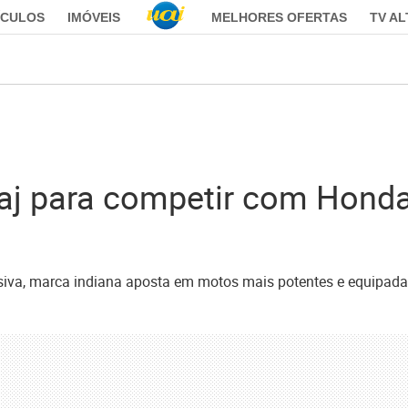
ÍCULOS
IMÓVEIS
MELHORES OFERTAS
TV A
ajaj para competir com Hon
va, marca indiana aposta em motos mais potentes e equipada