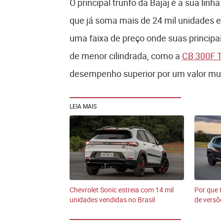
O principal trunfo da Bajaj é a sua lin
que já soma mais de 24 mil unidades 
uma faixa de preço onde suas princip
de menor cilindrada, como a
CB 300F T
desempenho superior por um valor mui
LEIA MAIS
Chevrolet Sonic estreia com 14 mil
Por que
unidades vendidas no Brasil
de versõ