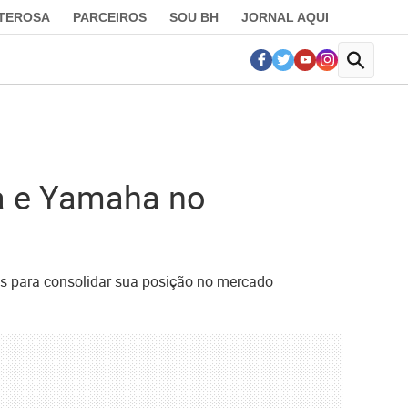
LTEROSA
PARCEIROS
SOU BH
JORNAL AQUI
da e Yamaha no
s para consolidar sua posição no mercado