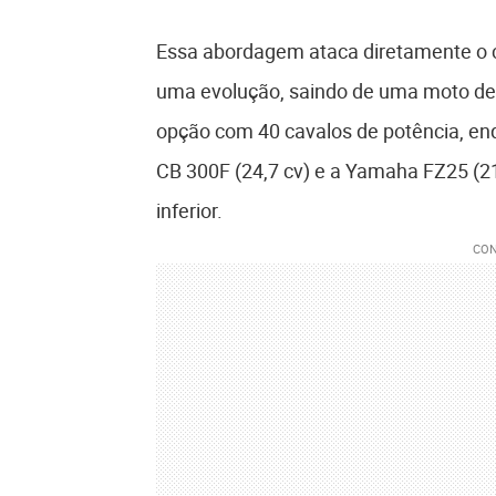
Essa abordagem ataca diretamente o c
uma evolução, saindo de uma moto de 
opção com 40 cavalos de potência, en
CB 300F (24,7 cv) e a Yamaha FZ25 (2
inferior.