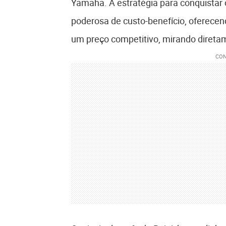
Yamaha. A estratégia para conquistar 
poderosa de custo-benefício, oferece
um preço competitivo, mirando direta