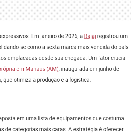
expressivos. Em janeiro de 2026, a
Bajaj
registrou um
lidando-se como a sexta marca mais vendida do país
tos emplacadas desde sua chegada. Um fator crucial
 própria em Manaus (AM)
, inaugurada em junho de
, que otimiza a produção e a logística.
j aposta em uma lista de equipamentos que costuma
 de categorias mais caras. A estratégia é oferecer