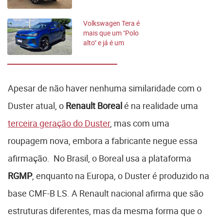
intermediárias
Volkswagen Tera é
mais que um "Polo
alto" e já é um
sucesso de vendas
Apesar de não haver nenhuma similaridade com o
Duster atual, o
Renault Boreal
é na realidade uma
terceira geração do Duster
, mas com uma
roupagem nova, embora a fabricante negue essa
afirmação. No Brasil, o Boreal usa a plataforma
RGMP
, enquanto na Europa, o Duster é produzido na
base CMF-B LS. A Renault nacional afirma que são
estruturas diferentes, mas da mesma forma que o