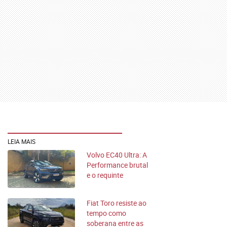
LEIA MAIS
Volvo EC40 Ultra: A
Performance brutal
e o requinte
escandinavo
Fiat Toro resiste ao
tempo como
soberana entre as