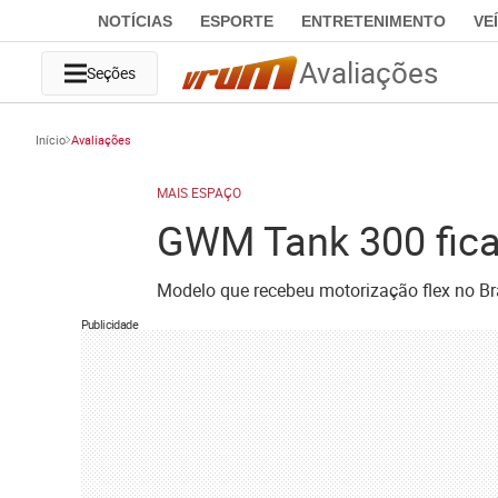
NOTÍCIAS
ESPORTE
ENTRETENIMENTO
VE
Avaliações
Seções
Início
Avaliações
MAIS ESPAÇO
GWM Tank 300 fica
Modelo que recebeu motorização flex no Br
Publicidade