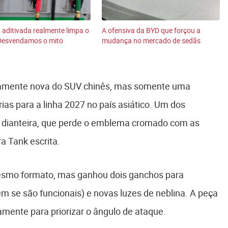
 aditivada realmente limpa o
A ofensiva da BYD que forçou a
Desvendamos o mito
mudança no mercado de sedãs
tamente nova do SUV chinês, mas somente uma
as para a linha 2027 no país asiático. Um dos
e dianteira, que perde o emblema cromado com as
a Tank escrita.
esmo formato, mas ganhou dois ganchos para
 se são funcionais) e novas luzes de neblina. A peça
stamente para priorizar o ângulo de ataque.