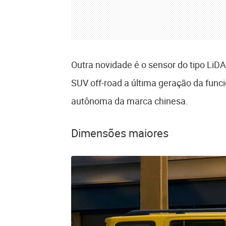
Outra novidade é o sensor do tipo LiD
SUV off-road a última geração da funcio
autônoma da marca chinesa.
Dimensões maiores