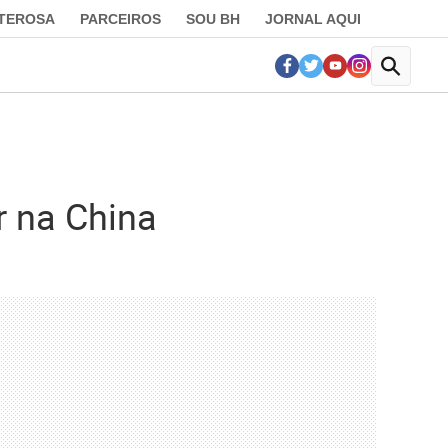
LTEROSA
PARCEIROS
SOU BH
JORNAL AQUI
r na China