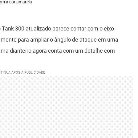
om a cor amarela
Tank 300 atualizado parece contar com o eixo
stamente para ampliar o ângulo de ataque em uma
-lama dianteiro agora conta com um detalhe com