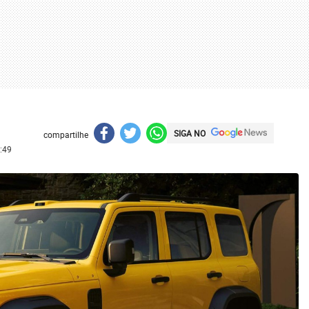
SIGA NO
compartilhe
:49