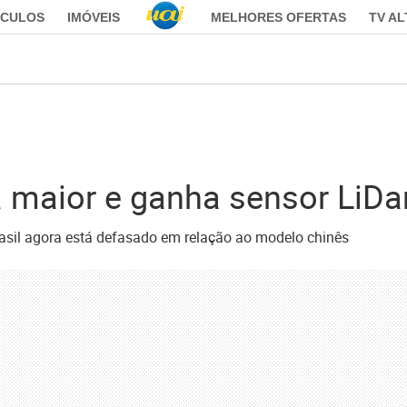
ÍCULOS
IMÓVEIS
MELHORES OFERTAS
TV A
 maior e ganha sensor LiDa
asil agora está defasado em relação ao modelo chinês