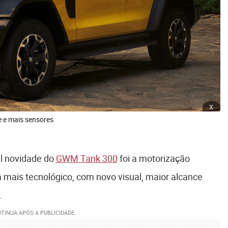
x
 e mais sensores
al novidade do
GWM Tank 300
foi a motorização
á mais tecnológico, com novo visual, maior alcance
.