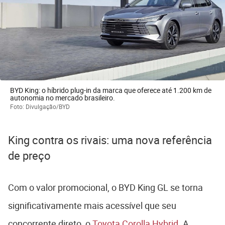
BYD King: o híbrido plug-in da marca que oferece até 1.200 km de
autonomia no mercado brasileiro.
Foto: Divulgação/BYD
King contra os rivais: uma nova referência
de preço
Com o valor promocional, o BYD King GL se torna
significativamente mais acessível que seu
concorrente direto, o
Toyota Corolla Hybrid
. A