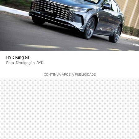
BYD King GL
Foto: Divulgação: BYD