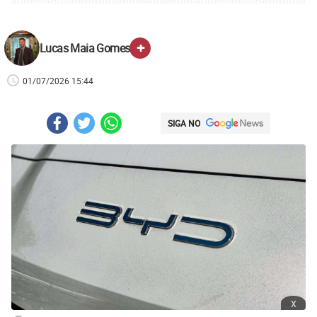
+
Lucas Maia Gomes
01/07/2026 15:44
SIGA NO
x