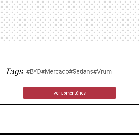
Tags
BYD
Mercado
Sedans
Vrum
Ver Comentários