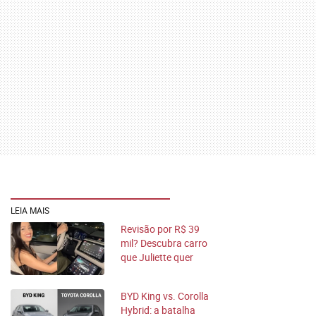
LEIA MAIS
Revisão por R$ 39
mil? Descubra carro
que Juliette quer
trocar
BYD King vs. Corolla
Hybrid: a batalha