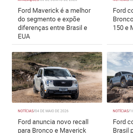
Ford Maverick é a melhor
Ford c
do segmento e expõe
Bronco
diferenças entre Brasil e
150 e 
EUA
NOTÍCIAS
/
04 DE MAIO DE 2026
NOTÍCIAS
/
1
Ford anuncia novo recall
Ford c
para Bronco e Maverick
Brasil 