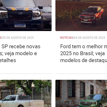
S
/
20 DE AGOSTO DE 2025
NOTÍCIAS
/
04 DE AGOSTO DE 2025
 SP recebe novas
Ford tem o melhor 
s; veja modelo e
2025 no Brasil; veja
etalhes
modelos de destaq