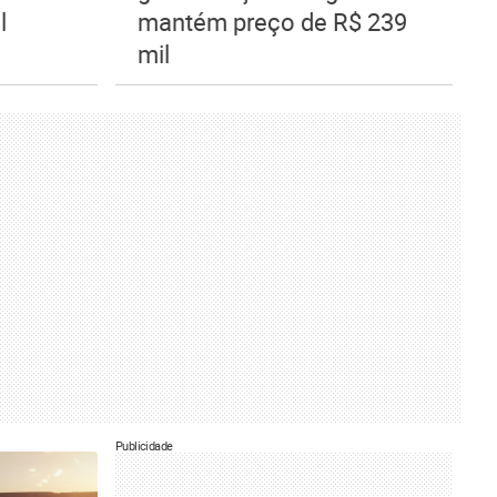
l
mantém preço de R$ 239
mil
Publicidade