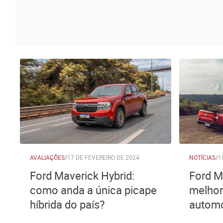
AVALIAÇÕES
/
17 DE FEVEREIRO DE 2024
NOTÍCIAS
/
1
Ford Maverick Hybrid:
Ford M
como anda a única picape
melhor
híbrida do país?
autom