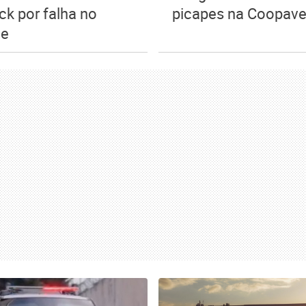
ck por falha no
picapes na Coopave
ue