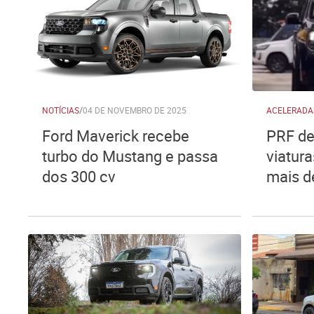
NOTÍCIAS
/
04 DE NOVEMBRO DE 2025
ACELERADA
Ford Maverick recebe
PRF de
turbo do Mustang e passa
viatura
dos 300 cv
mais d