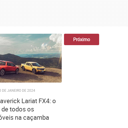
Próximo
0 DE JANEIRO DE 2024
averick Lariat FX4: o
 de todos os
óveis na caçamba