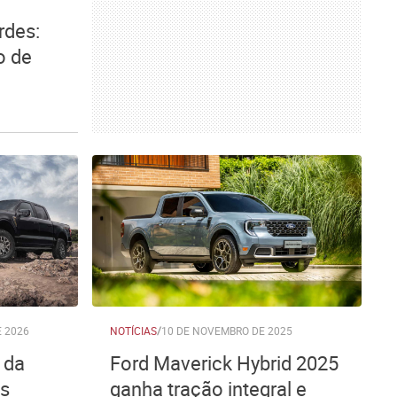
rdes:
o de
E 2026
NOTÍCIAS
/
10 DE NOVEMBRO DE 2025
 da
Ford Maverick Hybrid 2025
as
ganha tração integral e