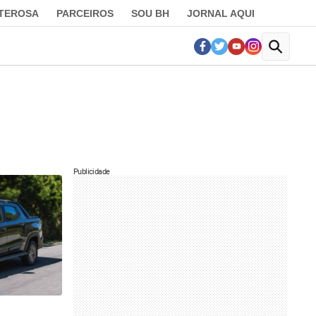
LTEROSA
PARCEIROS
SOU BH
JORNAL AQUI
Publicidade