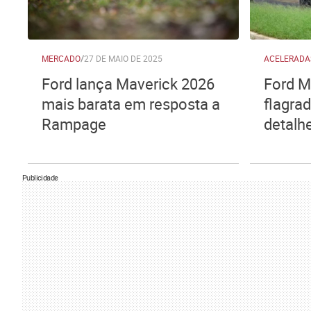
MERCADO
/
27 DE MAIO DE 2025
ACELERADA
Ford lança Maverick 2026
Ford M
mais barata em resposta a
flagrad
Rampage
detalh
Publicidade