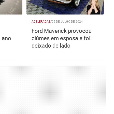
ACELERADAS
/
05 DE JULHO DE 2024
Ford Maverick provocou
o ano
ciúmes em esposa e foi
deixado de lado