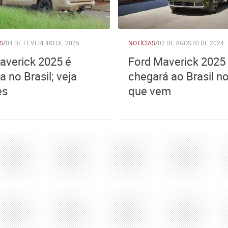
S
/
04 DE FEVEREIRO DE 2025
NOTÍCIAS
/
02 DE AGOSTO DE 2024
averick 2025 é
Ford Maverick 2025
a no Brasil; veja
chegará ao Brasil n
es
que vem