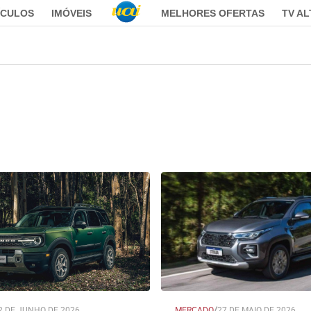
ÍCULOS
IMÓVEIS
MELHORES OFERTAS
TV A
2 DE JUNHO DE 2026
MERCADO
/
27 DE MAIO DE 2026