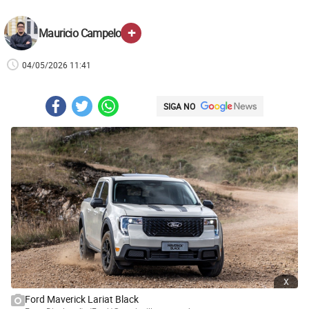
+
Mauricio Campelo
04/05/2026 11:41
SIGA NO
x
Ford Maverick Lariat Black