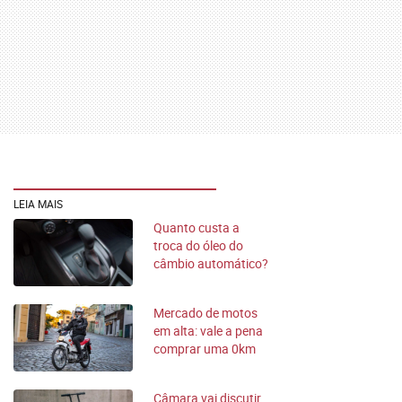
LEIA MAIS
Quanto custa a
troca do óleo do
câmbio automático?
Veja os preços
Mercado de motos
em alta: vale a pena
comprar uma 0km
agora em 2026?
Câmara vai discutir