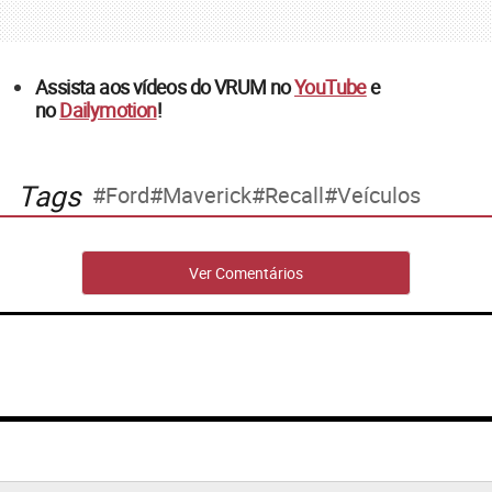
Assista aos vídeos do VRUM no
YouTube
e
no
Dailymotion
!
Tags
Ford
Maverick
Recall
Veículos
Ver Comentários