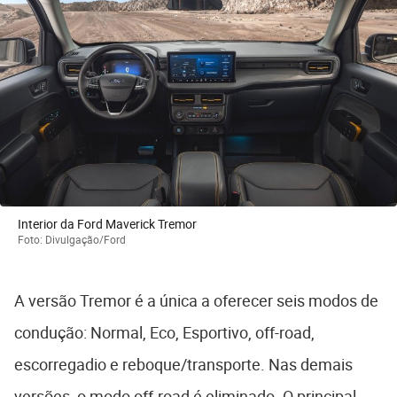
Interior da Ford Maverick Tremor
Foto: Divulgação/Ford
A versão Tremor é a única a oferecer seis modos de
condução: Normal, Eco, Esportivo, off-road,
escorregadio e reboque/transporte. Nas demais
versões, o modo off-road é eliminado. O principal