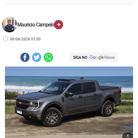
+
Mauricio Campelo
06/06/2026 07:00
SIGA NO
x