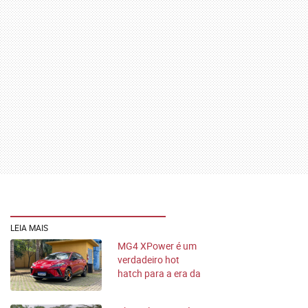
LEIA MAIS
MG4 XPower é um
verdadeiro hot
hatch para a era da
eletrificação