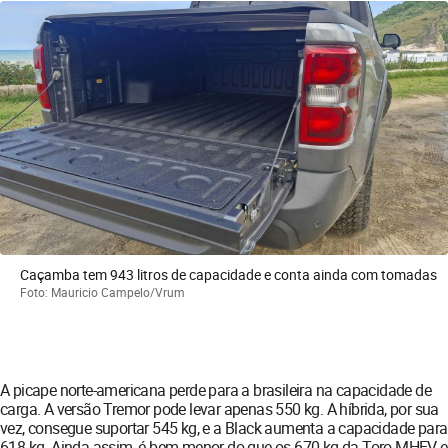
Caçamba tem 943 litros de capacidade e conta ainda com tomadas
Foto: Mauricio Campelo/Vrum
A picape norte-americana perde para a brasileira na capacidade de
carga. A versão Tremor pode levar apenas 550 kg. A híbrida, por sua
vez, consegue suportar 545 kg, e a Black aumenta a capacidade para
618 kg. Ainda assim, é bem menor do que os 670 kg da Toro MHEV e