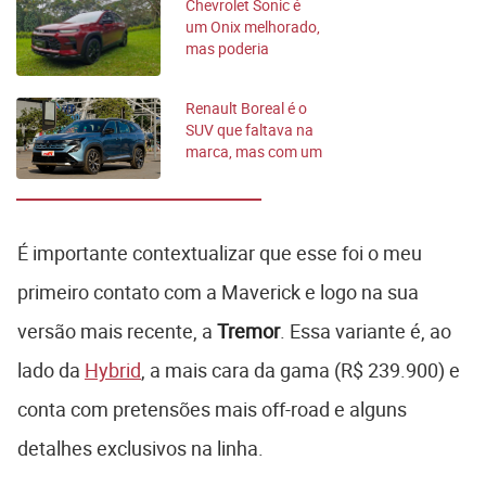
Chevrolet Sonic é
um Onix melhorado,
mas poderia
entregar mais
Renault Boreal é o
SUV que faltava na
marca, mas com um
problema
gravíssimo
É importante contextualizar que esse foi o meu
primeiro contato com a Maverick e logo na sua
versão mais recente, a
Tremor
. Essa variante é, ao
lado da
Hybrid
, a mais cara da gama (R$ 239.900) e
conta com pretensões mais off-road e alguns
detalhes exclusivos na linha.