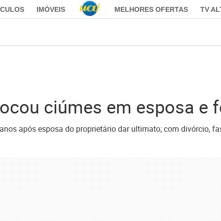
ÍCULOS
IMÓVEIS
MELHORES OFERTAS
TV A
vocou ciúmes em esposa e fo
nos após esposa do proprietário dar ultimato; com divórcio, fas