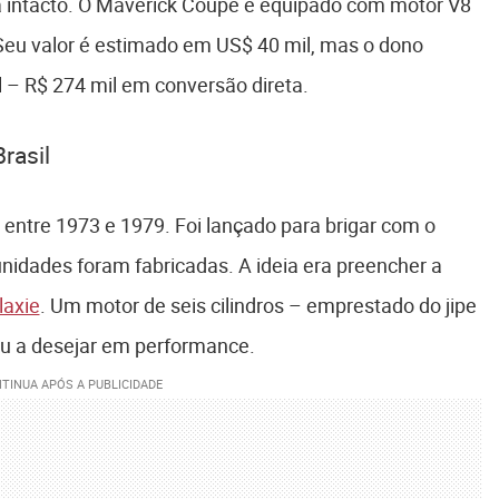
nua intacto. O Maverick Coupé é equipado com motor V8
Seu valor é estimado em US$ 40 mil, mas o dono
 – R$ 274 mil em conversão direta.
rasil
o entre 1973 e 1979. Foi lançado para brigar com o
nidades foram fabricadas. A ideia era preencher a
laxie
. Um motor de seis cilindros – emprestado do jipe
ou a desejar em performance.