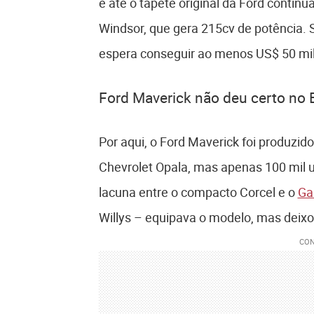
e até o tapete original da Ford conti
Windsor, que gera 215cv de potência. 
espera conseguir ao menos US$ 50 mil
Ford Maverick não deu certo no B
Por aqui, o Ford Maverick foi produzid
Chevrolet Opala, mas apenas 100 mil u
lacuna entre o compacto Corcel e o
Ga
Willys – equipava o modelo, mas deix