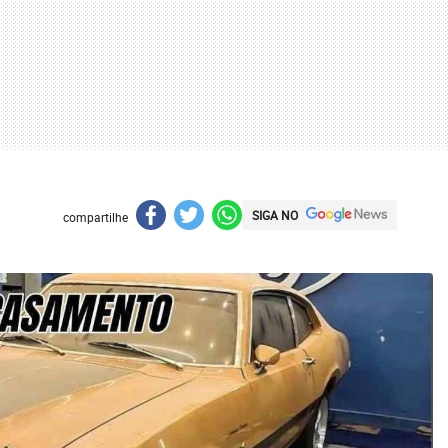
SIGA NO
compartilhe