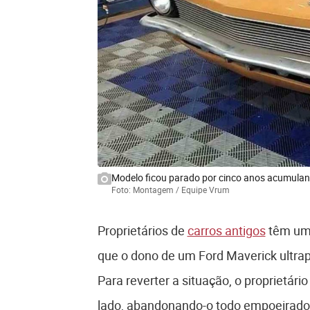
Modelo ficou parado por cinco anos acumulan
Foto: Montagem / Equipe Vrum
Proprietários de
carros antigos
têm um 
que o dono de um Ford Maverick ultra
Para reverter a situação, o proprietár
lado, abandonando-o todo empoeirado