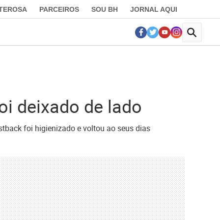
LTEROSA
PARCEIROS
SOU BH
JORNAL AQUI
i deixado de lado
tback foi higienizado e voltou ao seus dias