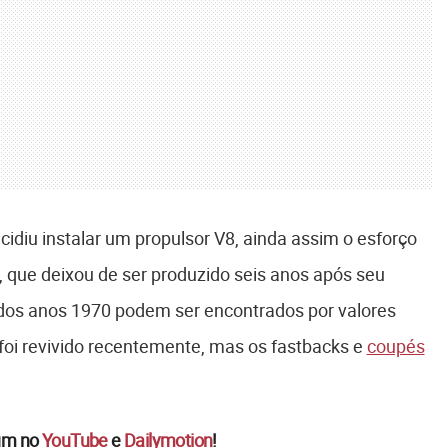
cidiu instalar um propulsor V8, ainda assim o esforço
o, que deixou de ser produzido seis anos após seu
dos anos 1970 podem ser encontrados por valores
 foi revivido recentemente, mas os fastbacks e
coupés
um no
YouTube
e
Dailymotion
!