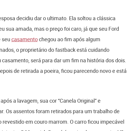
sposa decidiu dar o ultimato. Ela soltou a clássica
heu sua amada, mas o preço foi caro, já que seu Ford
e seu
casamento
chegou ao fim após algum
nados, o proprietário do fastback está cuidando
asamento, será para dar um fim na história dos dois.
depois de retirada a poeira, ficou parecendo novo e está
após a lavagem, sua cor “Canela Original” e
r. Os assentos foram retirados para um trabalho de
 revestido em couro marrom. O carro ficou impecável