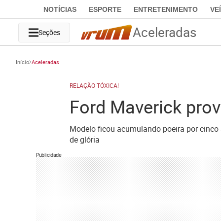
NOTÍCIAS
ESPORTE
ENTRETENIMENTO
VE
Aceleradas
Seções
Início
Aceleradas
RELAÇÃO TÓXICA!
Ford Maverick pro
Modelo ficou acumulando poeira por cinco a
de glória
Publicidade