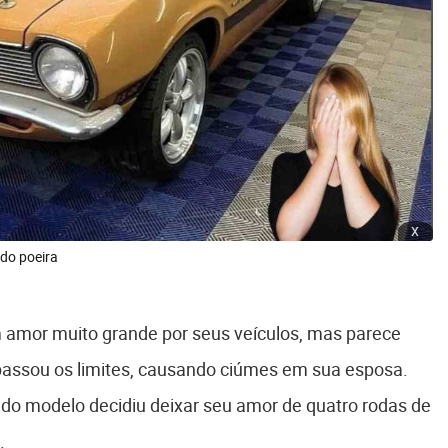
x
do poeira
amor muito grande por seus veículos, mas parece
passou os limites, causando ciúmes em sua esposa.
io do modelo decidiu deixar seu amor de quatro rodas de
.