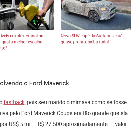
veis em alta: etanol ou
Novo SUV cupê da Stellantis está
, qual a melhor escolha
quase pronto: saiba tudo!
nte?
volvendo o Ford Maverick
 o
fastback
, pois seu marido o mimava como se fosse
iva pelo Ford Maverick Coupé era tão grande que ela
 por US$ 5 mil – R$ 27.500 aproximadamente –, valor