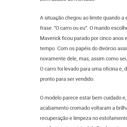
A situação chegou ao limite quando a e
frase: “O carro ou eu”. O marido escol
Maverick ficou parado por cinco anos 
tempo. Com os papéis do divórcio assi
novamente dele, mas, assim como seu c
O carro foi levado para uma oficina e, 
pronto para ser vendido.
O modelo parece estar bem cuidado e, 
acabamento cromado voltaram a brilha
recuperação e limpeza no estofamento