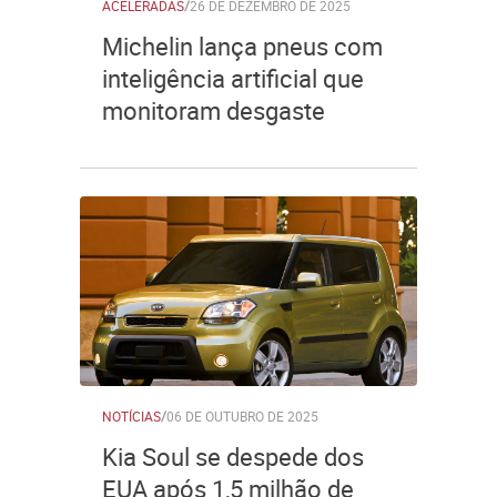
ACELERADAS
/
26 DE DEZEMBRO DE 2025
Michelin lança pneus com
inteligência artificial que
monitoram desgaste
NOTÍCIAS
/
06 DE OUTUBRO DE 2025
Kia Soul se despede dos
EUA após 1,5 milhão de