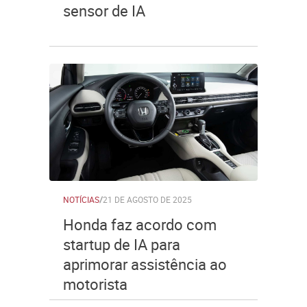
sensor de IA
NOTÍCIAS
/
21 DE AGOSTO DE 2025
Honda faz acordo com
startup de IA para
aprimorar assistência ao
motorista