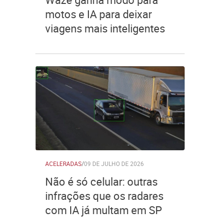
motos e IA para deixar
viagens mais inteligentes
ACELERADAS
/
09 DE JULHO DE 2026
Não é só celular: outras
infrações que os radares
com IA já multam em SP