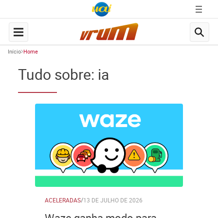
Início
Home
Tudo sobre: ia
ACELERADAS
/
13 DE JULHO DE 2026
Waze ganha modo para