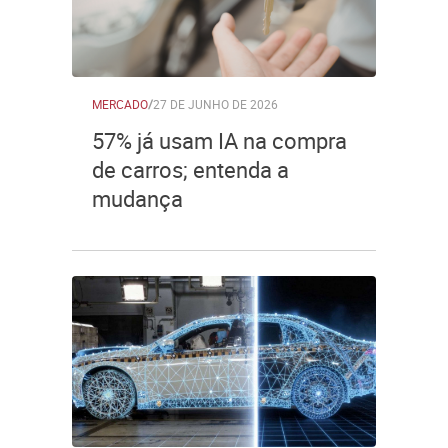
MERCADO
/
27 DE JUNHO DE 2026
57% já usam IA na compra
de carros; entenda a
mudança