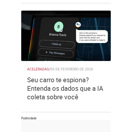
ACELERADAS
/
06 DE FEVEREIRO DE 2026
Seu carro te espiona?
Entenda os dados que a IA
coleta sobre você
Publicidade