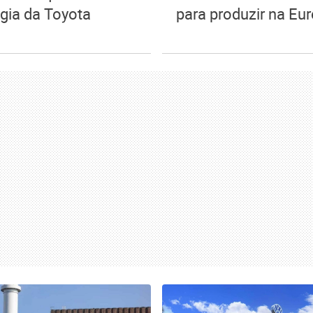
égia da Toyota
para produzir na Eu