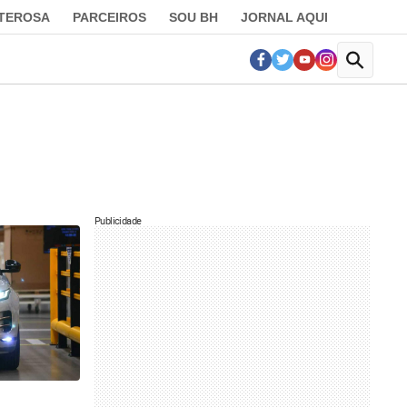
LTEROSA
PARCEIROS
SOU BH
JORNAL AQUI
Publicidade