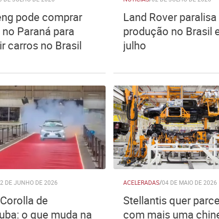
ng pode comprar
Land Rover paralisa
a no Paraná para
produção no Brasil
r carros no Brasil
julho
2 DE JUNHO DE 2026
ACELERADAS
/
04 DE MAIO DE 2026
 Corolla de
Stellantis quer parce
tuba: o que muda na
com mais uma chin