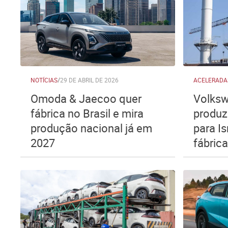
NOTÍCIAS
/
29 DE ABRIL DE 2026
ACELERADA
Omoda & Jaecoo quer
Volksw
fábrica no Brasil e mira
produzi
produção nacional já em
para Is
2027
fábrica