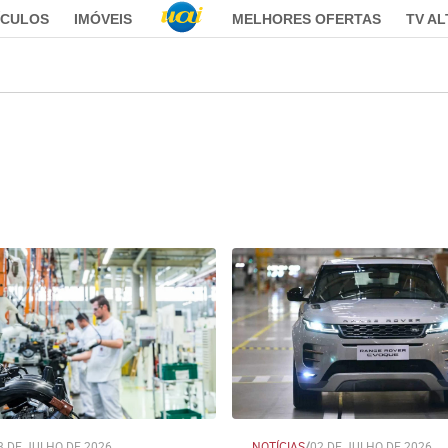
ÍCULOS
IMÓVEIS
MELHORES OFERTAS
TV A
3 DE JULHO DE 2026
NOTÍCIAS
/
02 DE JULHO DE 2026