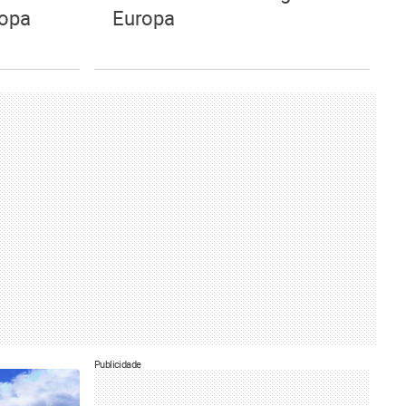
ropa
Europa
Publicidade