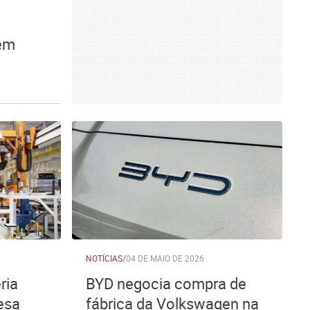
 em
NOTÍCIAS
/
04 DE MAIO DE 2026
ria
BYD negocia compra de
esa
fábrica da Volkswagen na