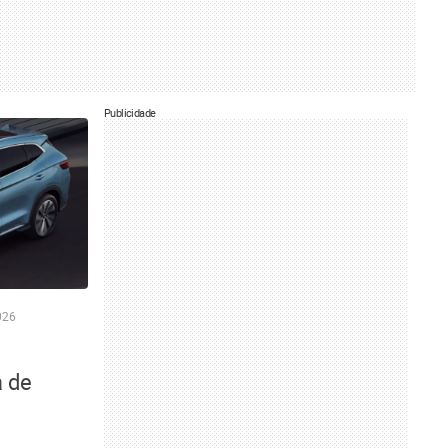
Publicidade
026
a de