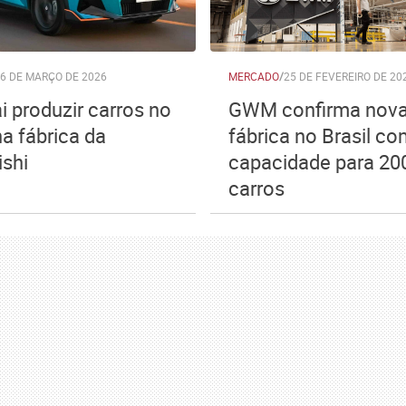
6 DE MARÇO DE 2026
MERCADO
/
25 DE FEVEREIRO DE 20
i produzir carros no
GWM confirma nov
na fábrica da
fábrica no Brasil c
ishi
capacidade para 200
carros