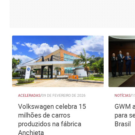
ACELERADAS
/
09 DE FEVEREIRO DE 2026
NOTÍCIAS
/
1
Volkswagen celebra 15
GWM a
milhões de carros
para s
produzidos na fábrica
Brasil
Anchieta