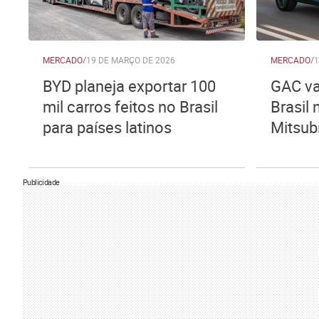
MERCADO
/
19 DE MARÇO DE 2026
MERCADO
/
1
BYD planeja exportar 100
GAC va
mil carros feitos no Brasil
Brasil 
para países latinos
Mitsub
Publicidade