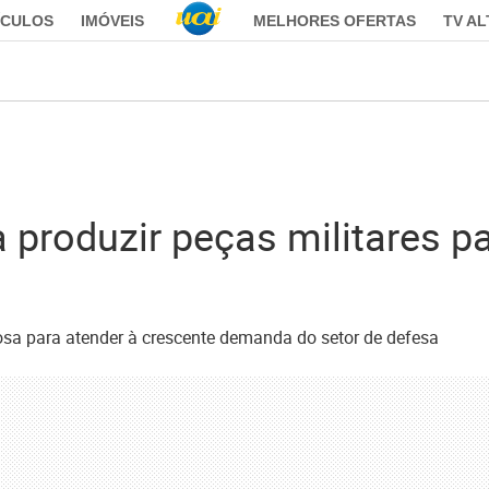
ÍCULOS
IMÓVEIS
MELHORES OFERTAS
TV A
produzir peças militares pa
sa para atender à crescente demanda do setor de defesa