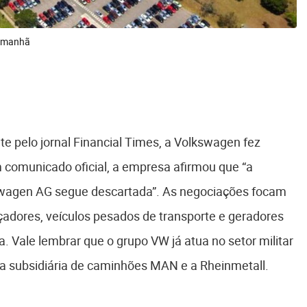
lemanhã
nte pelo jornal Financial Times, a Volkswagen fez
 comunicado oficial, a empresa afirmou que “a
swagen AG segue descartada”. As negociações focam
adores, veículos pesados de transporte e geradores
a. Vale lembrar que o grupo VW já atua no setor militar
ua subsidiária de caminhões MAN e a Rheinmetall.