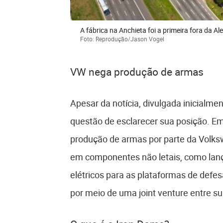
A fábrica na Anchieta foi a primeira fora da A
Foto: Reprodução/Jason Vogel
VW nega produção de armas
Apesar da notícia, divulgada inicialme
questão de esclarecer sua posição. Em
produção de armas por parte da Volk
em componentes não letais, como lanç
elétricos para as plataformas de defes
por meio de uma joint venture entre s