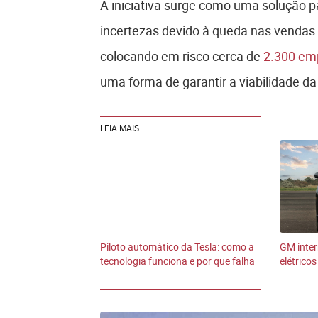
A iniciativa surge como uma solução p
incertezas devido à queda nas vendas
colocando em risco cerca de
2.300 em
uma forma de garantir a viabilidade da 
LEIA MAIS
Piloto automático da Tesla: como a
GM inte
tecnologia funciona e por que falha
elétrico