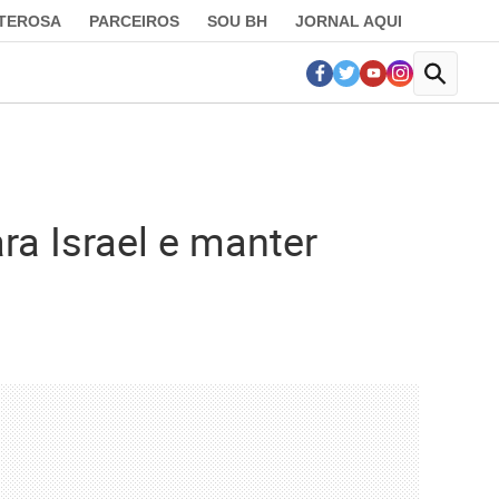
LTEROSA
PARCEIROS
SOU BH
JORNAL AQUI
ra Israel e manter