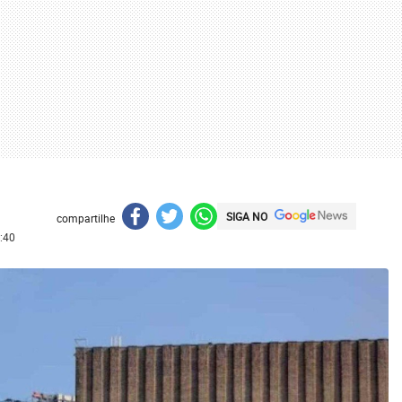
SIGA NO
compartilhe
:40