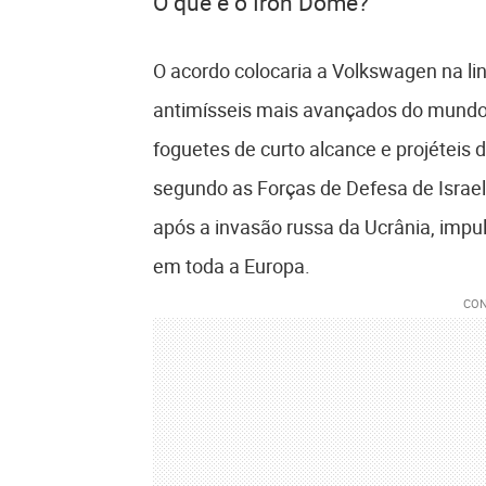
O que é o Iron Dome?
O acordo colocaria a Volkswagen na l
antimísseis mais avançados do mundo. 
foguetes de curto alcance e projéteis 
segundo as Forças de Defesa de Israel.
após a invasão russa da Ucrânia, impu
em toda a Europa.