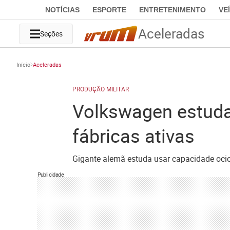
NOTÍCIAS
ESPORTE
ENTRETENIMENTO
VE
Aceleradas
Seções
Início
Aceleradas
PRODUÇÃO MILITAR
Volkswagen estuda 
fábricas ativas
Gigante alemã estuda usar capacidade ocio
Publicidade