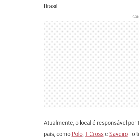
Brasil.
Atualmente, o local é responsável por
país, como
Polo
,
T-Cross
e
Saveiro
- o 