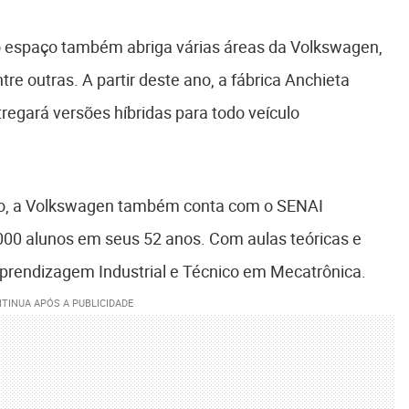
o espaço também abriga várias áreas da Volkswagen,
re outras. A partir deste ano, a fábrica Anchieta
egará versões híbridas para todo veículo
o, a Volkswagen também conta com o SENAI
000 alunos em seus 52 anos. Com aulas teóricas e
Aprendizagem Industrial e Técnico em Mecatrônica.