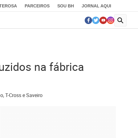
LTEROSA
PARCEIROS
SOU BH
JORNAL AQUI
uzidos na fábrica
, T-Cross e Saveiro