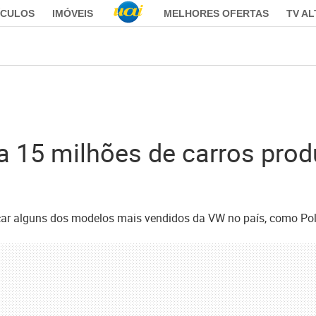
ÍCULOS
IMÓVEIS
MELHORES OFERTAS
TV A
 15 milhões de carros prod
icar alguns dos modelos mais vendidos da VW no país, como Polo