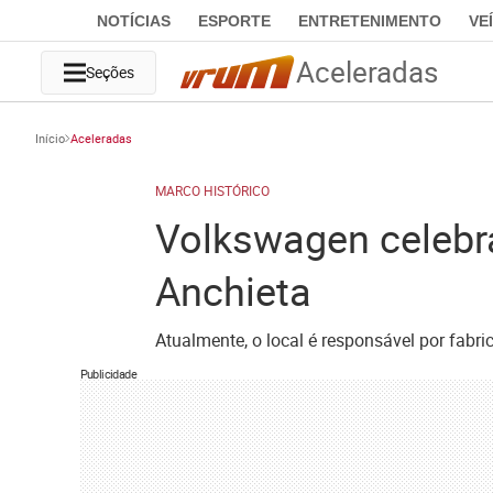
NOTÍCIAS
ESPORTE
ENTRETENIMENTO
VE
Aceleradas
Seções
Início
Aceleradas
MARCO HISTÓRICO
Volkswagen celebra
Anchieta
Atualmente, o local é responsável por fabr
Publicidade