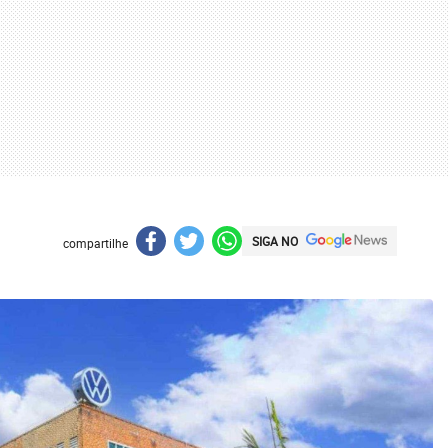
SIGA NO
compartilhe