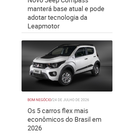
manterá base atual e pode
adotar tecnologia da
Leapmotor
BOM NEGÓCIO
/
24 DE JULHO DE 2026
Os 5 carros flex mais
econômicos do Brasil em
2026