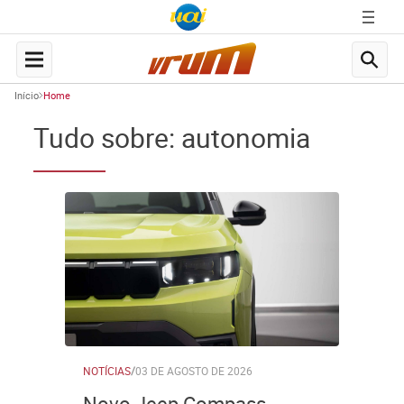
Início
Home
Tudo sobre: autonomia
NOTÍCIAS
/
03 DE AGOSTO DE 2026
Novo Jeep Compass