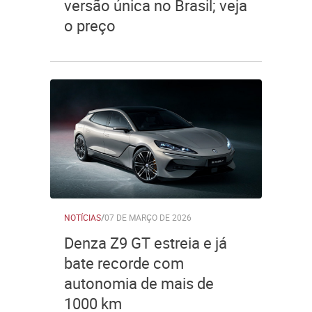
versão única no Brasil; veja
o preço
NOTÍCIAS
/
07 DE MARÇO DE 2026
Denza Z9 GT estreia e já
bate recorde com
autonomia de mais de
1000 km