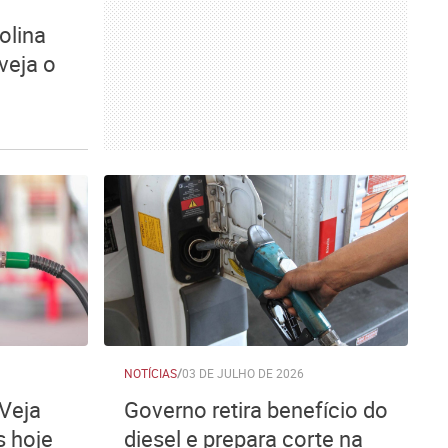
olina
veja o
NOTÍCIAS
/
03 DE JULHO DE 2026
 Veja
Governo retira benefício do
 hoje
diesel e prepara corte na