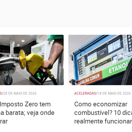
S
/
28 DE MAIO DE 2026
ACELERADAS
/
18 DE MAIO DE 2026
 Imposto Zero tem
Como economizar
na barata; veja onde
combustível? 10 dic
rar
realmente funcion