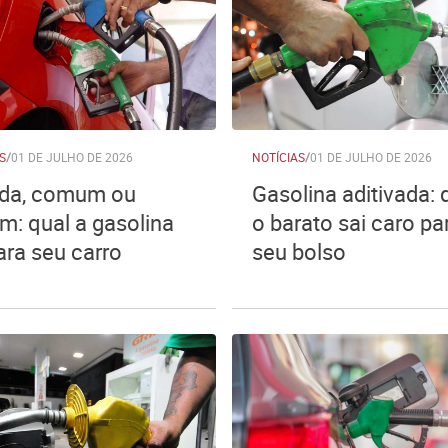
S
/
01 DE JULHO DE 2026
NOTÍCIAS
/
01 DE JULHO DE 2026
ada, comum ou
Gasolina aditivada:
m: qual a gasolina
o barato sai caro pa
ara seu carro
seu bolso