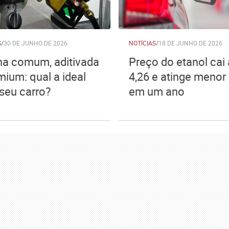
S
/
30 DE JUNHO DE 2026
NOTÍCIAS
/
18 DE JUNHO DE 2026
na comum, aditivada
Preço do etanol cai
mium: qual a ideal
4,26 e atinge menor 
 seu carro?
em um ano