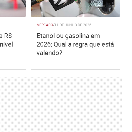
MERCADO
/
11 DE JUNHO DE 2026
 a R$
Etanol ou gasolina em
nível
2026; Qual a regra que está
valendo?