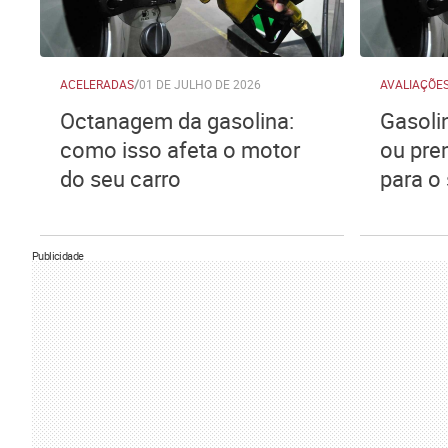
ACELERADAS
/
01 DE JULHO DE 2026
AVALIAÇÕE
Octanagem da gasolina:
Gasoli
como isso afeta o motor
ou pre
do seu carro
para o
Publicidade