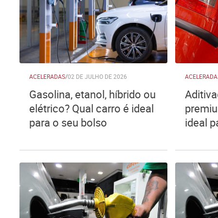
ACELERADAS
/
02 DE JULHO DE 2026
ACELERADA
Gasolina, etanol, híbrido ou
Aditiv
elétrico? Qual carro é ideal
premiu
para o seu bolso
ideal p