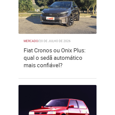
MERCADO
/
20 DE JULHO DE 2026
Fiat Cronos ou Onix Plus:
qual o sedã automático
mais confiável?