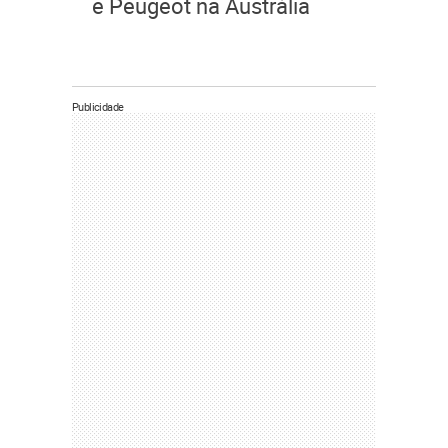
e Peugeot na Austrália
Publicidade