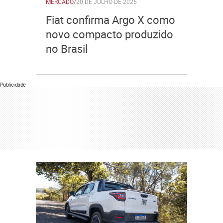
MERCADO
/
20 DE JULHO DE 2026
Fiat confirma Argo X como
novo compacto produzido
no Brasil
Publicidade