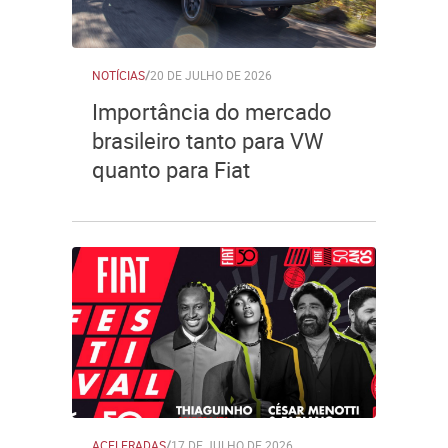
NOTÍCIAS
/
20 DE JULHO DE 2026
Importância do mercado
brasileiro tanto para VW
quanto para Fiat
ACELERADAS
/
17 DE JULHO DE 2026