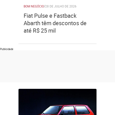
BOM NEGÓCIO
/
28 DE JULHO DE 2026
Fiat Pulse e Fastback
Abarth têm descontos de
até R$ 25 mil
Publicidade