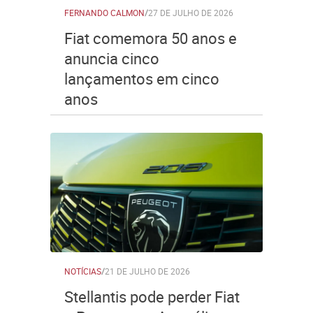
FERNANDO CALMON
/
27 DE JULHO DE 2026
Fiat comemora 50 anos e
anuncia cinco
lançamentos em cinco
anos
NOTÍCIAS
/
21 DE JULHO DE 2026
Stellantis pode perder Fiat