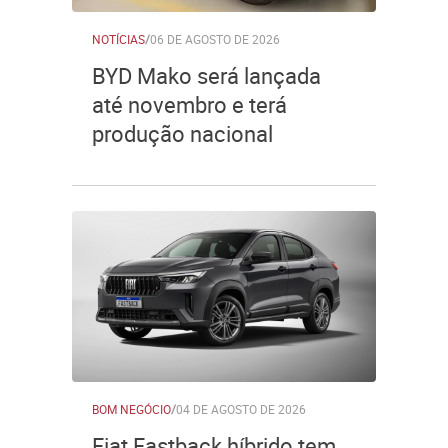
NOTÍCIAS
/
06 DE AGOSTO DE 2026
BYD Mako será lançada
até novembro e terá
produção nacional
BOM NEGÓCIO
/
04 DE AGOSTO DE 2026
Fiat Fastback híbrido tem