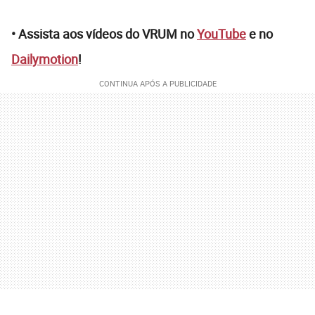
• Assista aos vídeos do VRUM no
YouTube
e no
Dailymotion
!