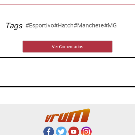
Tags
Esportivo
Hatch
Manchete
MG
Ver Comentários