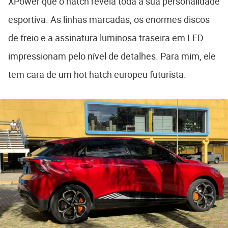
XPower que o hatch revela toda a sua personalidade
esportiva. As linhas marcadas, os enormes discos
de freio e a assinatura luminosa traseira em LED
impressionam pelo nível de detalhes. Para mim, ele
tem cara de um hot hatch europeu futurista.