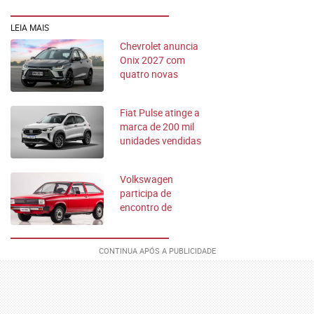
LEIA MAIS
Chevrolet anuncia
Onix 2027 com
quatro novas
versões; veja
novidades
Fiat Pulse atinge a
marca de 200 mil
unidades vendidas
no Brasil
Volkswagen
participa de
encontro de
clássicos em Minas
Gerais