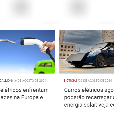
 CALMON
/
16 DE AGOSTO DE 2024
NOTÍCIAS
/
06 DE AGOSTO DE 2024
 elétricos enfrentam
Carros elétricos ago
ldades na Europa e
poderão recarregar
energia solar; veja