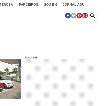
LTEROSA
PARCEIROS
SOU BH
JORNAL AQUI
Publicidade