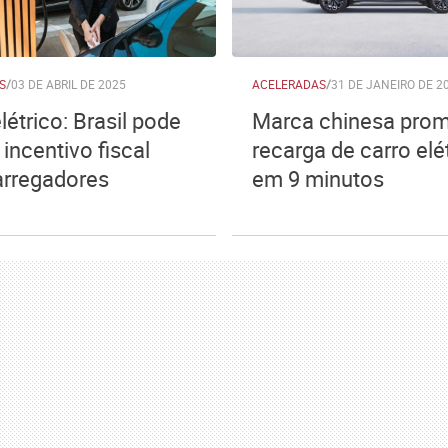
S
/
03 DE ABRIL DE 2025
ACELERADAS
/
31 DE JANEIRO DE 2
létrico: Brasil pode
Marca chinesa pro
incentivo fiscal
recarga de carro elé
arregadores
em 9 minutos