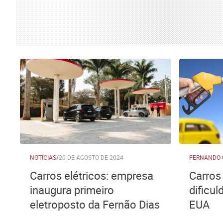
NOTÍCIAS
/
20 DE AGOSTO DE 2024
FERNANDO
Carros elétricos: empresa
Carros
inaugura primeiro
dificu
eletroposto da Fernão Dias
EUA