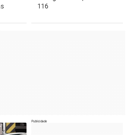
as
116
Publicidade