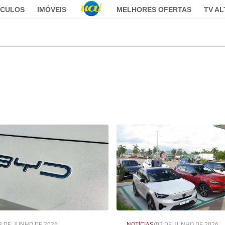
ÍCULOS
IMÓVEIS
MELHORES OFERTAS
TV A
8 DE JUNHO DE 2026
NOTÍCIAS
/
02 DE JUNHO DE 2026