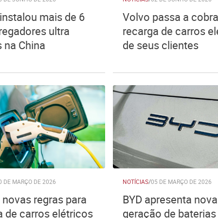
instalou mais de 6
Volvo passa a cobra
regadores ultra
recarga de carros el
s na China
de seus clientes
0 DE MARÇO DE 2026
NOTÍCIAS
/
05 DE MARÇO DE 2026
a novas regras para
BYD apresenta nova
 de carros elétricos
geração de bateria