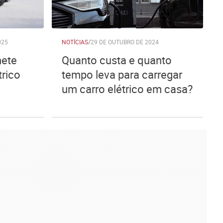
025
NOTÍCIAS
/
29 DE OUTUBRO DE 2024
mete
Quanto custa e quanto
trico
tempo leva para carregar
um carro elétrico em casa?