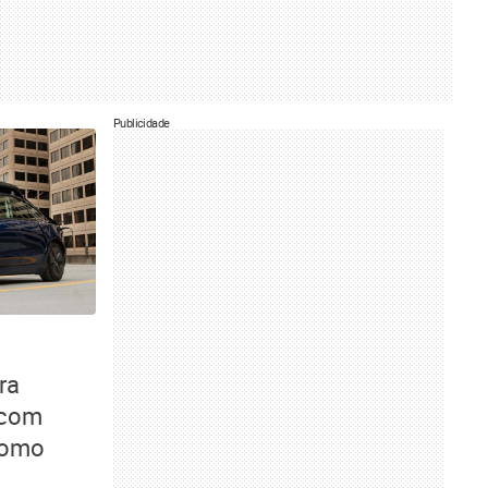
Publicidade
ra
 com
 como