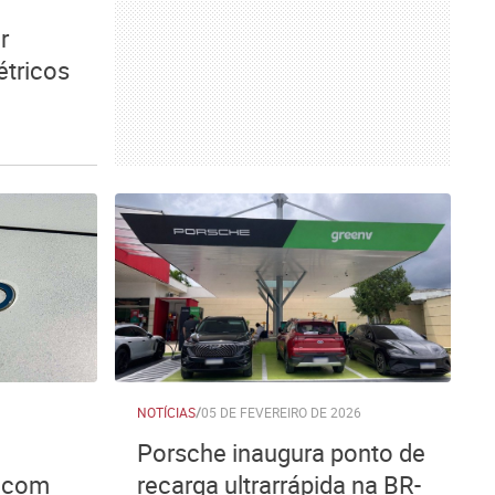
r
étricos
NOTÍCIAS
/
05 DE FEVEREIRO DE 2026
Porsche inaugura ponto de
s com
recarga ultrarrápida na BR-