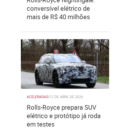
conversível elétrico de
mais de R$ 40 milhões
ACELERADAS
/
12 DE ABRIL DE 2026
Rolls-Royce prepara SUV
elétrico e protótipo já roda
em testes