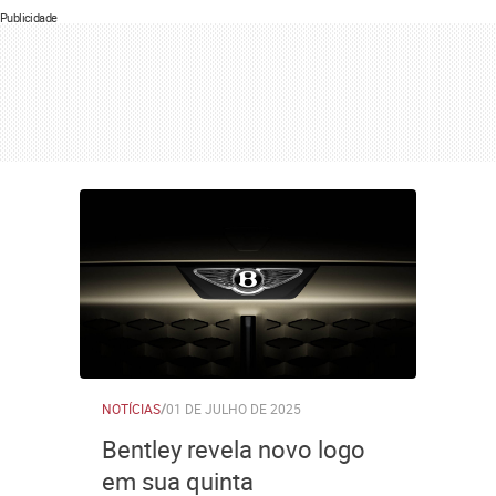
Publicidade
NOTÍCIAS
/
01 DE JULHO DE 2025
Bentley revela novo logo
em sua quinta