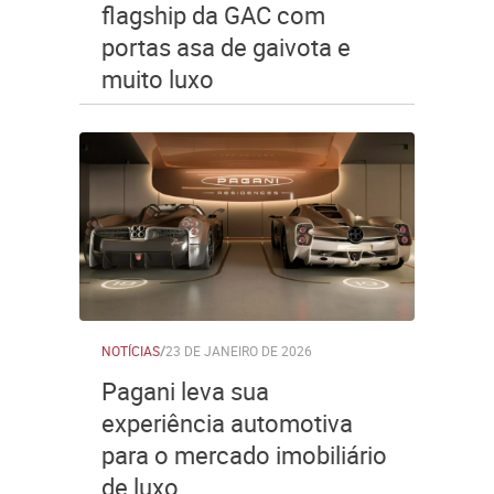
flagship da GAC com
portas asa de gaivota e
muito luxo
NOTÍCIAS
/
23 DE JANEIRO DE 2026
Pagani leva sua
experiência automotiva
para o mercado imobiliário
de luxo