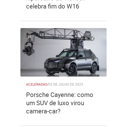
celebra fim do W16
ACELERADAS
/
03 DE JULHO DE 2025
Porsche Cayenne: como
um SUV de luxo virou
camera-car?