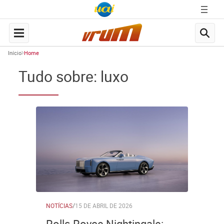
Início
Home
Tudo sobre: luxo
NOTÍCIAS
/
15 DE ABRIL DE 2026
Rolls-Royce Nightingale: