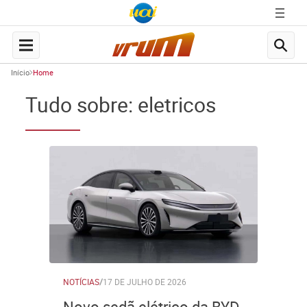
Início
Home
Tudo sobre: eletricos
NOTÍCIAS
/
17 DE JULHO DE 2026
Novo sedã elétrico da BYD