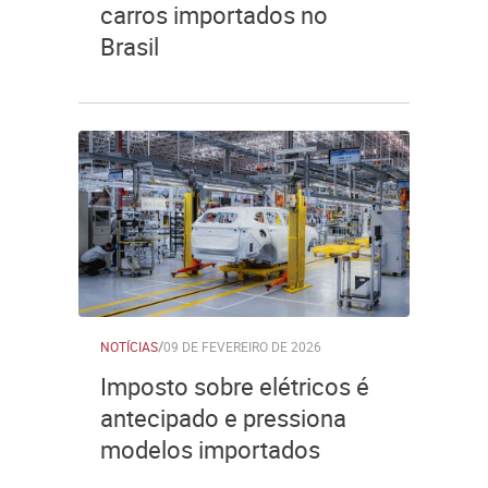
carros importados no
Brasil
NOTÍCIAS
/
09 DE FEVEREIRO DE 2026
Imposto sobre elétricos é
antecipado e pressiona
modelos importados