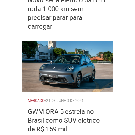
roda 1.000 km sem
precisar parar para
carregar
MERCADO
/
24 DE JUNHO DE 2026
GWM ORA 5 estreia no
Brasil como SUV elétrico
de R$ 159 mil