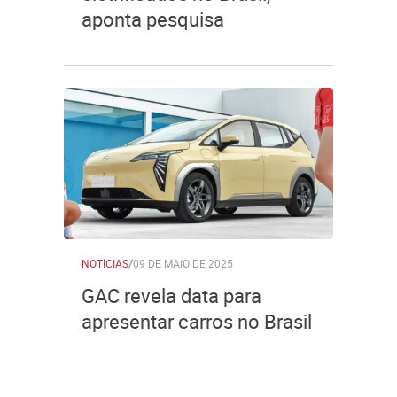
aponta pesquisa
NOTÍCIAS
/
09 DE MAIO DE 2025
GAC revela data para
apresentar carros no Brasil