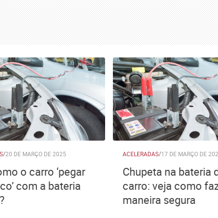
S
/
20 DE MARÇO DE 2025
ACELERADAS
/
17 DE MARÇO DE 20
mo o carro ‘pegar
Chupeta na bateria 
nco’ com a bateria
carro: veja como fa
?
maneira segura