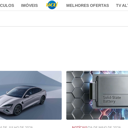
ÍCULOS
IMÓVEIS
MELHORES OFERTAS
TV A
4 DE JULHO DE 2026
NOTÍCIAS
/
26 DE MAIO DE 2026