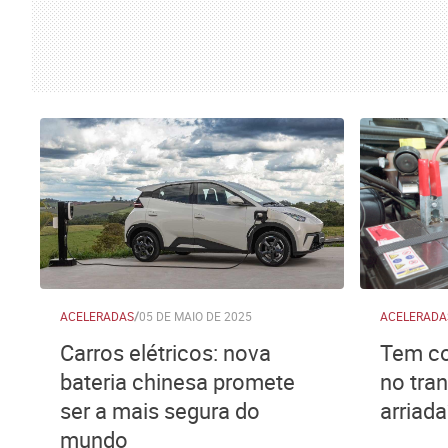
ACELERADAS
/
05 DE MAIO DE 2025
ACELERADA
Carros elétricos: nova
Tem co
bateria chinesa promete
no tra
ser a mais segura do
arriada
mundo