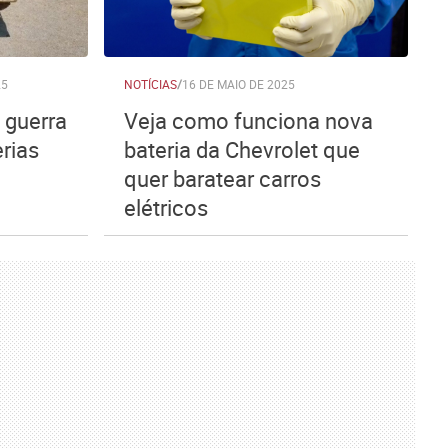
25
NOTÍCIAS
/
16 DE MAIO DE 2025
 guerra
Veja como funciona nova
rias
bateria da Chevrolet que
quer baratear carros
elétricos