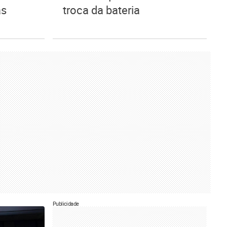
as
troca da bateria
Publicidade