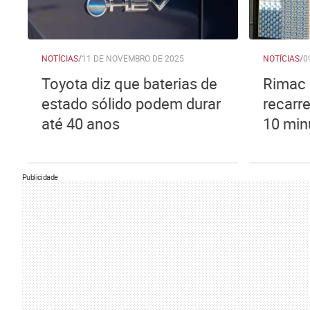
NOTÍCIAS
/
11 DE NOVEMBRO DE 2025
NOTÍCIAS
/
0
Toyota diz que baterias de
Rimac 
estado sólido podem durar
recarr
até 40 anos
10 min
Publicidade