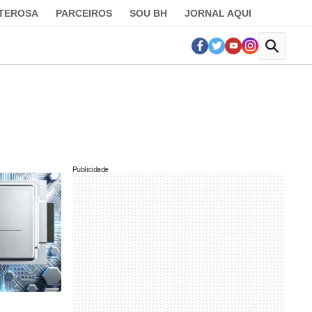
LTEROSA
PARCEIROS
SOU BH
JORNAL AQUI
Publicidade