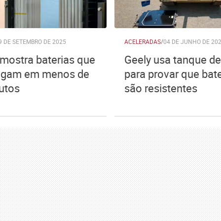
9 DE SETEMBRO DE 2025
ACELERADAS
/
04 DE JUNHO DE 20
mostra baterias que
Geely usa tanque de
egam em menos de
para provar que bate
utos
são resistentes