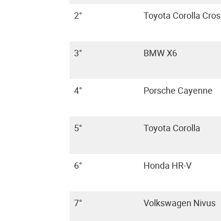
2°
Toyota Corolla Cros
3°
BMW X6
4°
Porsche Cayenne
5°
Toyota Corolla
6°
Honda HR-V
7°
Volkswagen Nivus