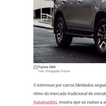
Toyota SW4
Foto: Divulgação/Toyota
O interesse por carros blindados segu
ritmo do mercado tradicional de veíc
Autoinsights
, mostra que as visitas a