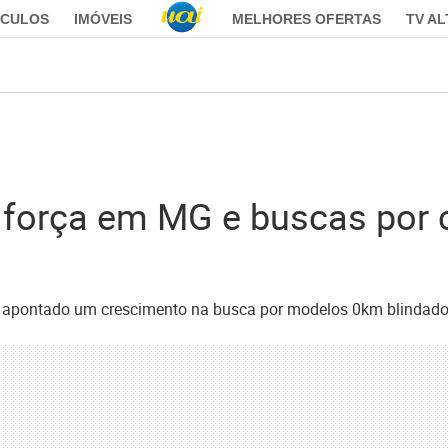
ÍCULOS
IMÓVEIS
MELHORES OFERTAS
TV A
força em MG e buscas por 
i apontado um crescimento na busca por modelos 0km blindad