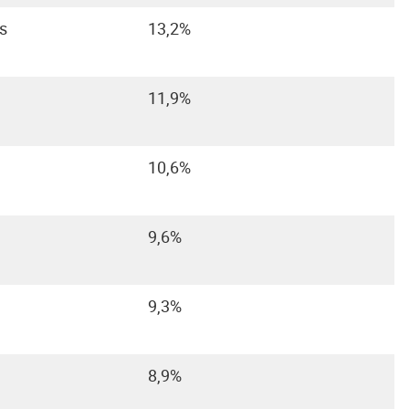
s
13,2%
11,9%
10,6%
9,6%
9,3%
8,9%