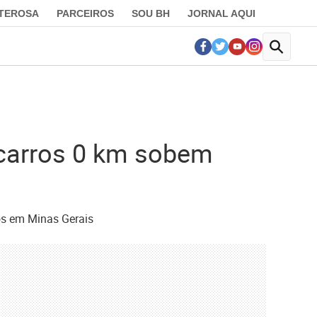
LTEROSA
PARCEIROS
SOU BH
JORNAL AQUI
carros 0 km sobem
os em Minas Gerais