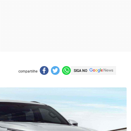
SIGA NO
compartilhe