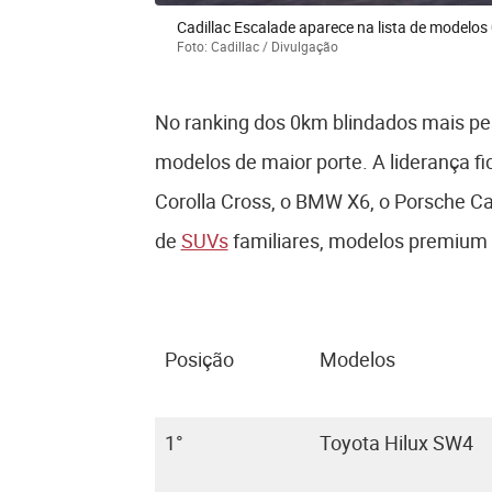
Cadillac Escalade aparece na lista de model
Foto: Cadillac / Divulgação
No ranking dos 0km blindados mais pe
modelos de maior porte. A liderança f
Corolla Cross, o BMW X6, o Porsche Ca
de
SUVs
familiares, modelos premium e 
Posição
Modelos
1°
Toyota Hilux SW4