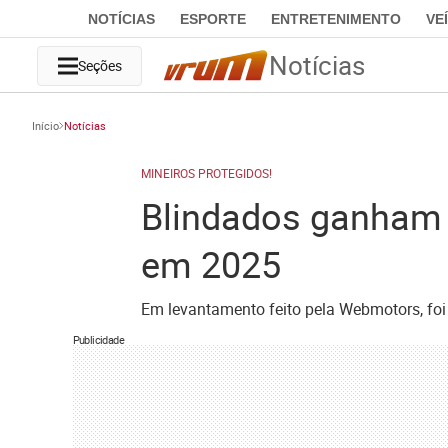
NOTÍCIAS
ESPORTE
ENTRETENIMENTO
VE
Notícias
Seções
Início
Notícias
MINEIROS PROTEGIDOS!
Blindados ganham 
em 2025
Em levantamento feito pela Webmotors, fo
Publicidade