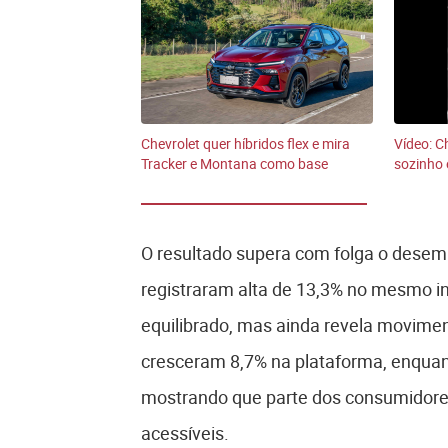
Chevrolet quer híbridos flex e mira
Vídeo: C
Tracker e Montana como base
sozinho
O resultado supera com folga o desem
registraram alta de 13,3% no mesmo in
equilibrado, mas ainda revela movime
cresceram 8,7% na plataforma, enqua
mostrando que parte dos consumidore
acessíveis.