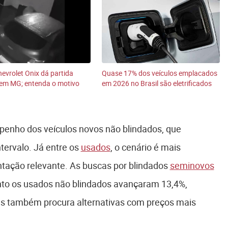
hevrolet Onix dá partida
Quase 17% dos veículos emplacados
 em MG; entenda o motivo
em 2026 no Brasil são eletrificados
penho dos veículos novos não blindados, que
tervalo. Já entre os
usados
, o cenário é mais
ntação relevante. As buscas por blindados
seminovos
nto os usados não blindados avançaram 13,4%,
s também procura alternativas com preços mais