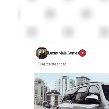
+
Lucas Maia Gomes
08/02/2026 10:00