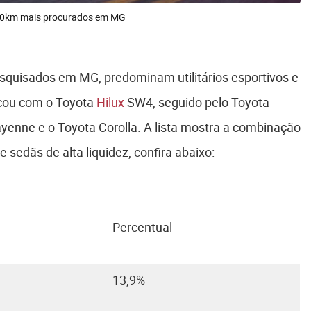
os 0km mais procurados em MG
squisados em MG, predominam utilitários esportivos e
icou com o Toyota
Hilux
SW4, seguido pelo Toyota
yenne e o Toyota Corolla. A lista mostra a combinação
sedãs de alta liquidez, confira abaixo:
Percentual
13,9%