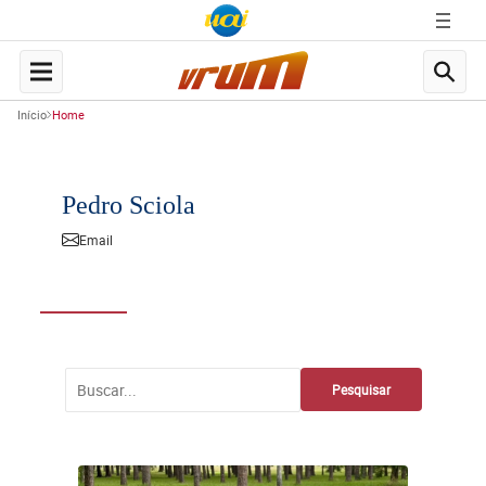
Início
Home
Pedro Sciola
Email