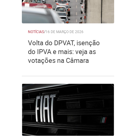
NOTÍCIAS
/
16 DE MARÇO DE 2026
Volta do DPVAT, isenção
do IPVA e mais: veja as
votações na Câmara