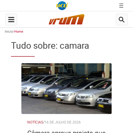
Início
Home
Tudo sobre: camara
NOTÍCIAS
/
16 DE JULHO DE 2026
Câmara aprova projeto que