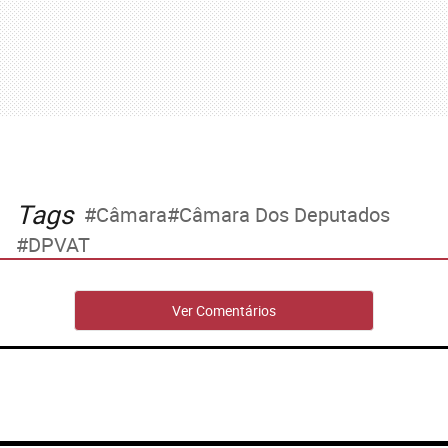
Tags
Câmara
Câmara Dos Deputados
DPVAT
Ver Comentários