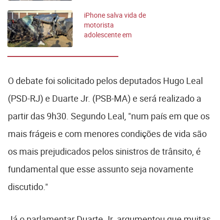
iPhone salva vida de
motorista
adolescente em
acidente
O debate foi solicitado pelos deputados Hugo Leal
(PSD-RJ) e Duarte Jr. (PSB-MA) e será realizado a
partir das 9h30. Segundo Leal, "num país em que os
mais frágeis e com menores condições de vida são
os mais prejudicados pelos sinistros de trânsito, é
fundamental que esse assunto seja novamente
discutido."
Já o parlamentar Duarte Jr. argumentou que muitas