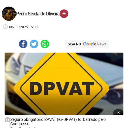
+
Pedro Sciola de Oliveira
08/09/2025 15:03
SIGA NO
x
Seguro obrigatório SPVAT (ex-DPVAT) foi barrado pelo
Congresso