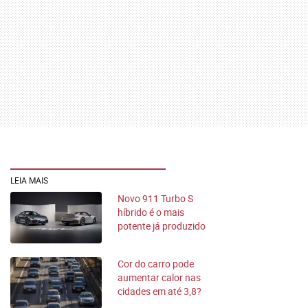
LEIA MAIS
Novo 911 Turbo S
híbrido é o mais
potente já produzido
Cor do carro pode
aumentar calor nas
cidades em até 3,8?
°C