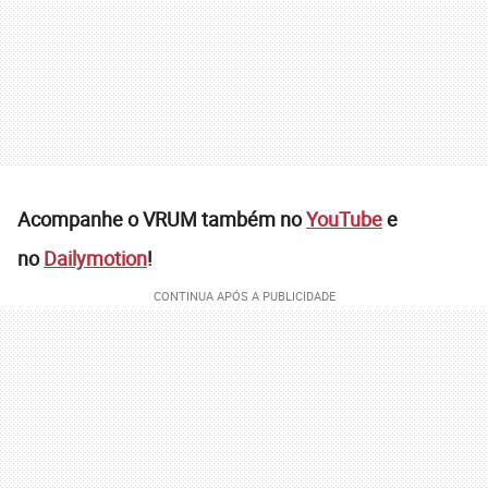
Acompanhe o VRUM também no
YouTube
e
no
Dailymotion
!