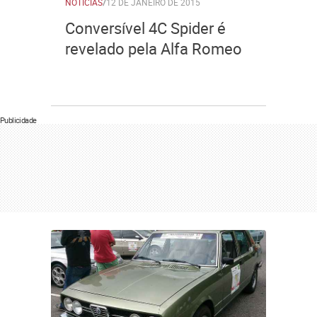
NOTÍCIAS
/
12 DE JANEIRO DE 2015
Conversível 4C Spider é
revelado pela Alfa Romeo
Publicidade