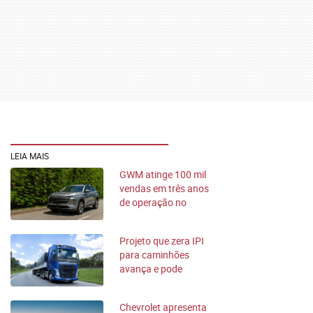
LEIA MAIS
GWM atinge 100 mil
vendas em três anos
de operação no
Brasil
Projeto que zera IPI
para caminhões
avança e pode
mexer no frete
Chevrolet apresenta