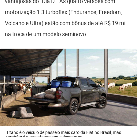
vantajosas do “Dia D”. As quatro versões com
motorização 1.3 turboflex (Endurance, Freedom,
Volcano e Ultra) estão com bônus de até R$ 19 mil
na troca de um modelo seminovo.
Titano é o veículo de passeio mais caro da Fiat no Brasil, mas
também é o que oferece mais descontos