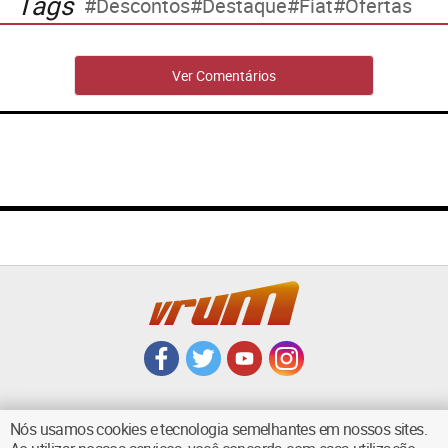
Tags
Descontos
Destaque
Fiat
Ofertas
Ver Comentários
Nós usamos cookies e tecnologia semelhantes em nossos sites.