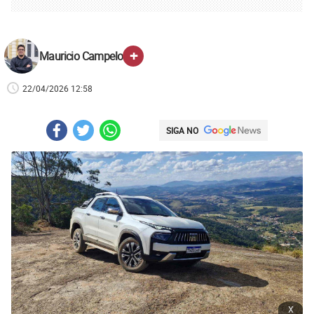
+
Mauricio Campelo
22/04/2026 12:58
SIGA NO
x