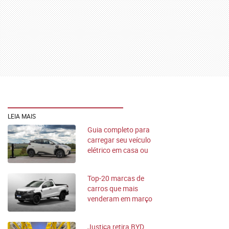
LEIA MAIS
Guia completo para
carregar seu veículo
elétrico em casa ou
na rua
Top-20 marcas de
carros que mais
venderam em março
de 2026 no Brasil
Justiça retira BYD