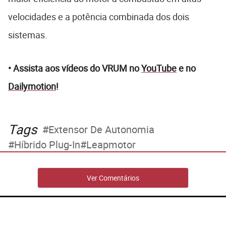
velocidades e a potência combinada dos dois
sistemas.
• Assista aos vídeos do VRUM no
YouTube
e no
Dailymotion
!
Tags
Extensor De Autonomia
Híbrido Plug-In
Leapmotor
Ver Comentários