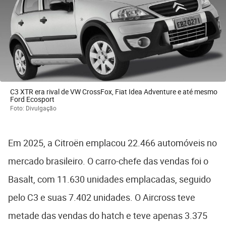
C3 XTR era rival de VW CrossFox, Fiat Idea Adventure e até mesmo
Ford Ecosport
Foto: Divulgação
Em 2025, a Citroën emplacou 22.466 automóveis no
mercado brasileiro. O carro-chefe das vendas foi o
Basalt, com 11.630 unidades emplacadas, seguido
pelo C3 e suas 7.402 unidades. O Aircross teve
metade das vendas do hatch e teve apenas 3.375