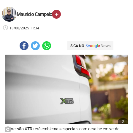
+
Mauricio Campelo
18/08/2025 11:34
SIGA NO
x
Versão XTR terá emblemas especiais com detalhe em verde