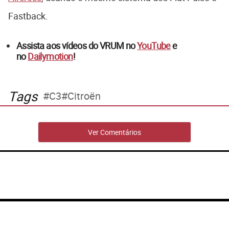
Fastback.
Assista aos vídeos do VRUM no
YouTube
e
no
Dailymotion
!
Tags
C3
Citroën
Ver Comentários