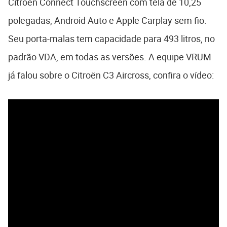
Citroën Connect Touchscreen com tela de 10,25
polegadas, Android Auto e Apple Carplay sem fio.
Seu porta-malas tem capacidade para 493 litros, no
padrão VDA, em todas as versões. A equipe VRUM
já falou sobre o Citroën C3 Aircross, confira o vídeo: