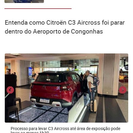
elétricas
Entenda como Citroën C3 Aircross foi parar
dentro do Aeroporto de Congonhas
Processo para levar C3 Aircross até área de exposição pode
levar ao menos 1h30