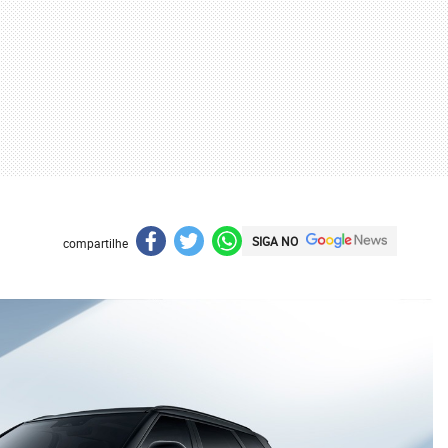
SIGA NO
compartilhe