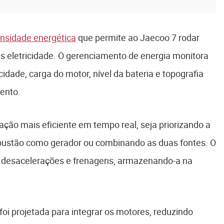
ensidade energética
que permite ao Jaecoo 7 rodar
 eletricidade. O gerenciamento de energia monitora
ade, carga do motor, nível da bateria e topografia
mento.
ção mais eficiente em tempo real, seja priorizando a
mbustão como gerador ou combinando as duas fontes. O
desacelerações e frenagens, armazenando-a na
oi projetada para integrar os motores, reduzindo