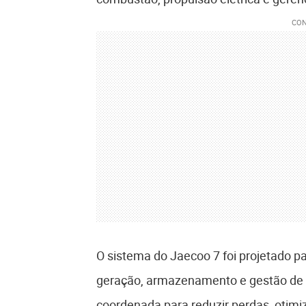
O sistema do Jaecoo 7 foi projetado p
geração, armazenamento e gestão de
coordenada para reduzir perdas, otimi