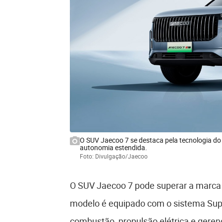
O SUV Jaecoo 7 se destaca pela tecnologia do s
autonomia estendida.
Foto: Divulgação/Jaecoo
O SUV Jaecoo 7 pode superar a marca
modelo é equipado com o sistema Supe
combustão, propulsão elétrica e geren