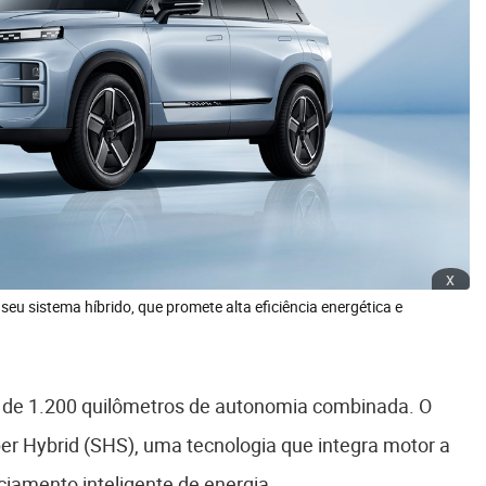
x
eu sistema híbrido, que promete alta eficiência energética e
 de 1.200 quilômetros de autonomia combinada. O
r Hybrid (SHS), uma tecnologia que integra motor a
ciamento inteligente de energia.