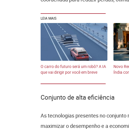
LEIA MAIS
O carro do futuro será um robô? A IA
Novo Ren
que vai dirigir por você em breve
Índia co
Conjunto de alta eficiência
As tecnologias presentes no conjunto
maximizar o desempenho e a economia.