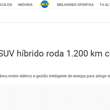
ÍCULOS
IMÓVEIS
MELHORES OFERTAS
TV A
SUV híbrido roda 1.200 km
a motor elétrico e gestão inteligente de energia para atingir e