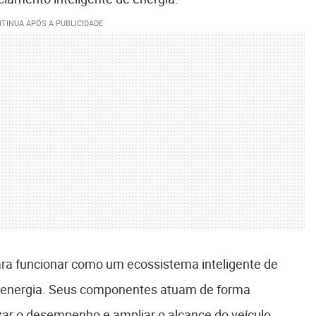
ara funcionar como um ecossistema inteligente de
 energia. Seus componentes atuam de forma
zar o desempenho e ampliar o alcance do veículo.