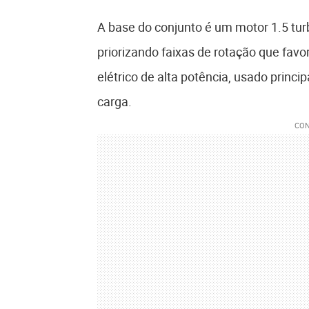
A base do conjunto é um motor 1.5 tu
priorizando faixas de rotação que fa
elétrico de alta potência, usado prin
carga.