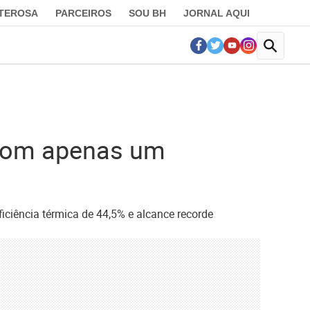
LTEROSA
PARCEIROS
SOU BH
JORNAL AQUI
 com apenas um
ficiência térmica de 44,5% e alcance recorde