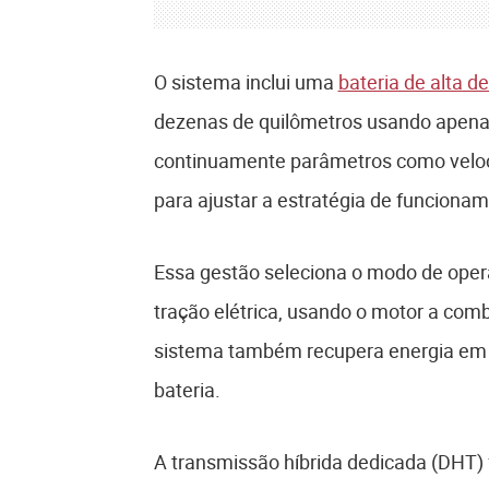
O sistema inclui uma
bateria de alta d
dezenas de quilômetros usando apenas
continuamente parâmetros como velocid
para ajustar a estratégia de funciona
Essa gestão seleciona o modo de opera
tração elétrica, usando o motor a co
sistema também recupera energia em 
bateria.
A transmissão híbrida dedicada (DHT) f