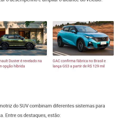
ault Duster é revelado na
GAC confirma fábrica no Brasil e
m opção híbrida
lança GS3 a partir de R$ 129 mil
 motriz do SUV combinam diferentes sistemas para
 Entre os destaques, estão: