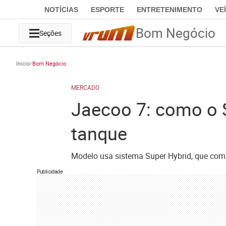
NOTÍCIAS
ESPORTE
ENTRETENIMENTO
VE
Bom Negócio
Seções
Início
Bom Negócio
MERCADO
Jaecoo 7: como o 
tanque
Modelo usa sistema Super Hybrid, que combin
Publicidade