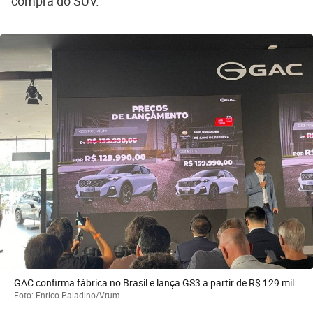
compra do SUV.
GAC confirma fábrica no Brasil e lança GS3 a partir de R$ 129 mil
Foto: Enrico Paladino/Vrum