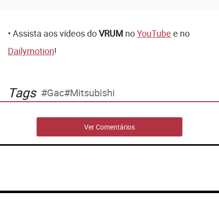
• Assista aos vídeos do
VRUM
no
YouTube
e no
Dailymotion
!
Tags
Gac
Mitsubishi
Ver Comentários