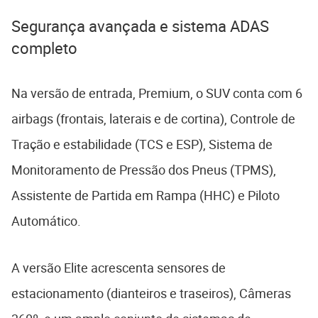
Segurança avançada e sistema ADAS
completo
Na versão de entrada, Premium, o SUV conta com 6
airbags (frontais, laterais e de cortina), Controle de
Tração e estabilidade (TCS e ESP), Sistema de
Monitoramento de Pressão dos Pneus (TPMS),
Assistente de Partida em Rampa (HHC) e Piloto
Automático.
A versão Elite acrescenta sensores de
estacionamento (dianteiros e traseiros), Câmeras