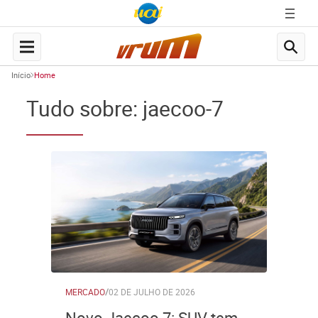
Início
Home
Tudo sobre: jaecoo-7
MERCADO
/
02 DE JULHO DE 2026
Novo Jaecoo 7: SUV tem