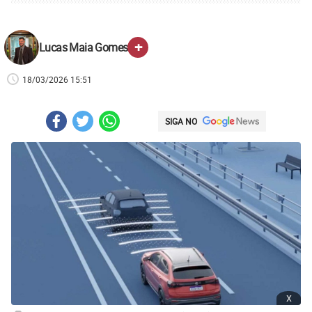
+
Lucas Maia Gomes
18/03/2026 15:51
SIGA NO
x