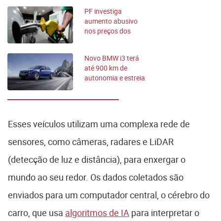
PF investiga
aumento abusivo
nos preços dos
combustíveis
Novo BMW i3 terá
até 900 km de
autonomia e estreia
prevista para 2026
Esses veículos utilizam uma complexa rede de
sensores, como câmeras, radares e LiDAR
(detecção de luz e distância), para enxergar o
mundo ao seu redor. Os dados coletados são
enviados para um computador central, o cérebro do
carro, que usa
algoritmos de IA
para interpretar o