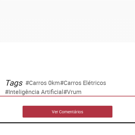
Tags
Carros 0km
Carros Elétricos
Inteligência Artificial
Vrum
Ver Comentários