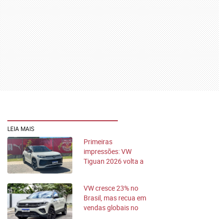
LEIA MAIS
Primeiras
impressões: VW
Tiguan 2026 volta a
ser raiz em nova
geração
VW cresce 23% no
Brasil, mas recua em
vendas globais no
1º trimestre