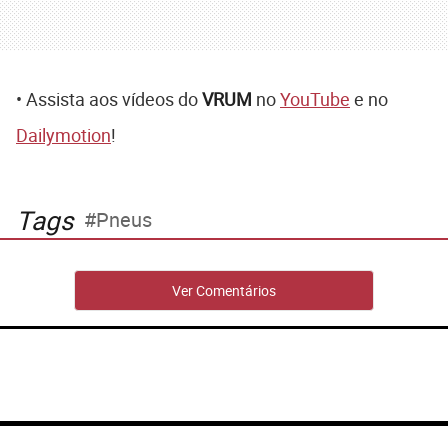
• Assista aos vídeos do
VRUM
no
YouTube
e no
Dailymotion
!
Tags
Pneus
Ver Comentários