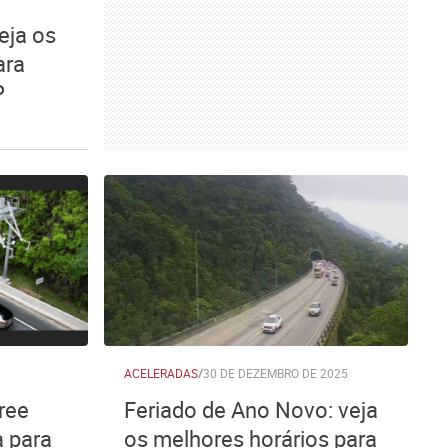
eja os
ara
P
ACELERADAS
/
30 DE DEZEMBRO DE 2025
ree
Feriado de Ano Novo: veja
a para
os melhores horários para