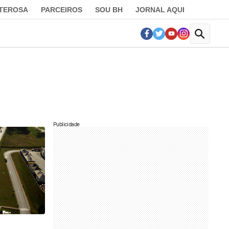
LTEROSA
PARCEIROS
SOU BH
JORNAL AQUI
Publicidade