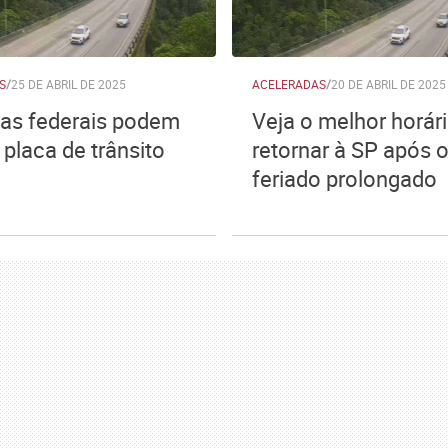
S
/
25 DE ABRIL DE 2025
ACELERADAS
/
20 DE ABRIL DE 2025
as federais podem
Veja o melhor horár
placa de trânsito
retornar à SP após 
feriado prolongado