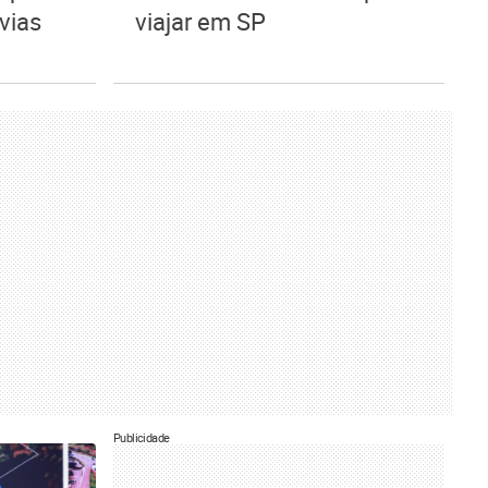
vias
viajar em SP
Publicidade