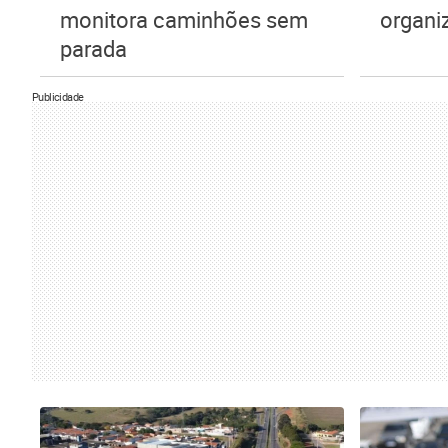
monitora caminhões sem
organi
parada
Publicidade