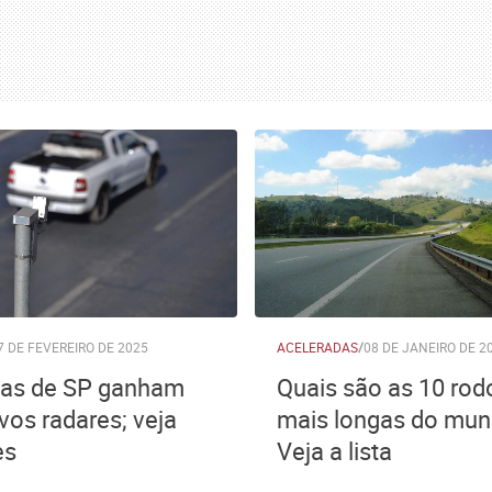
7 DE FEVEREIRO DE 2025
ACELERADAS
/
08 DE JANEIRO DE 2
as de SP ganham
Quais são as 10 rod
vos radares; veja
mais longas do mu
es
Veja a lista