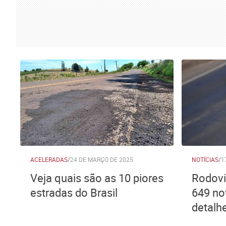
ACELERADAS
/
24 DE MARÇO DE 2025
NOTÍCIAS
/
1
Veja quais são as 10 piores
Rodovi
estradas do Brasil
649 no
detalh