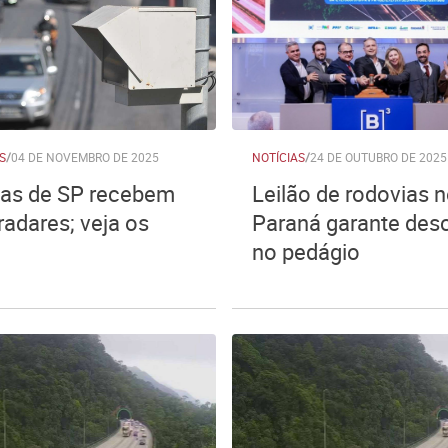
S
/
04 DE NOVEMBRO DE 2025
NOTÍCIAS
/
24 DE OUTUBRO DE 2025
as de SP recebem
Leilão de rodovias 
radares; veja os
Paraná garante des
no pedágio