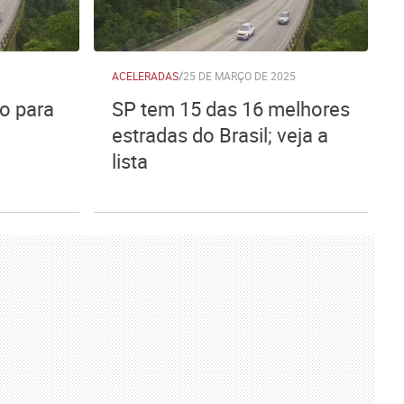
ACELERADAS
/
25 DE MARÇO DE 2025
io para
SP tem 15 das 16 melhores
o
estradas do Brasil; veja a
lista