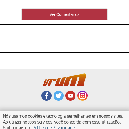
Ver Comentários
Nós usamos cookies e tecnologia semelhantes em nossos sites.
Ao utilizar nossos serviços, você concorda com essa utilização.
VOLTAR AO TOPO
Saiba mais em
Política de Privacidade
.