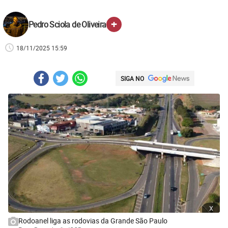
+
Pedro Sciola de Oliveira
18/11/2025 15:59
SIGA NO
x
Rodoanel liga as rodovias da Grande São Paulo