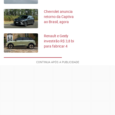
Salão do Automóvel
2025
Chevrolet anuncia
retorno da Captiva
ao Brasil, agora
100% elétrico
Renault e Geely
investirão R$ 3,8 bi
para fabricar 4
carros no PR