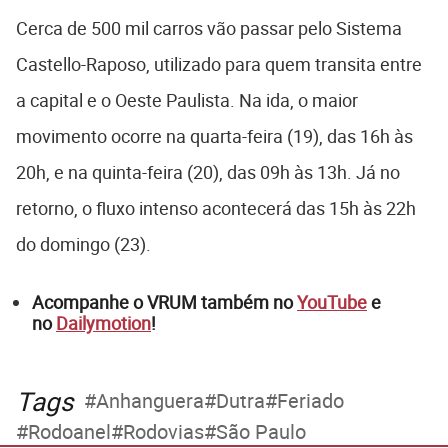
Cerca de 500 mil carros vão passar pelo Sistema
Castello-Raposo, utilizado para quem transita entre
a capital e o Oeste Paulista. Na ida, o maior
movimento ocorre na quarta-feira (19), das 16h às
20h, e na quinta-feira (20), das 09h às 13h. Já no
retorno, o fluxo intenso acontecerá das 15h às 22h
do domingo (23).
Acompanhe o VRUM também no
YouTube
e
no
Dailymotion
!
Tags
Anhanguera
Dutra
Feriado
Rodoanel
Rodovias
São Paulo