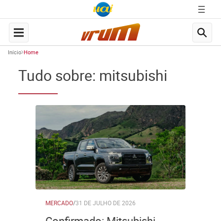
Início
Home
Tudo sobre: mitsubishi
MERCADO
/
31 DE JULHO DE 2026
Confirmado: Mitsubishi