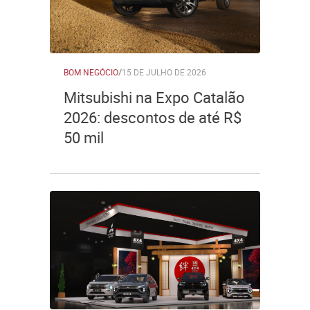
BOM NEGÓCIO
/
15 DE JULHO DE 2026
Mitsubishi na Expo Catalão
2026: descontos de até R$
50 mil