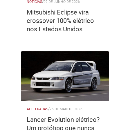
NOTÍCIAS
/
09 DE JUNHO DE 2026
Mitsubishi Eclipse vira
crossover 100% elétrico
nos Estados Unidos
ACELERADAS
/
26 DE MAIO DE 2026
Lancer Evolution elétrico?
Um protótipo que nunca