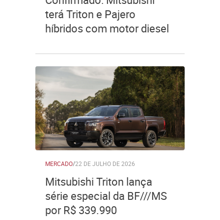
terá Triton e Pajero
híbridos com motor diesel
MERCADO
/
22 DE JULHO DE 2026
Mitsubishi Triton lança
série especial da BF///MS
por R$ 339.990