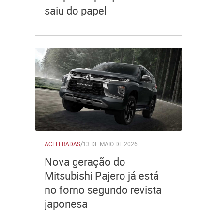
saiu do papel
ACELERADAS
/
13 DE MAIO DE 2026
Nova geração do
Mitsubishi Pajero já está
no forno segundo revista
japonesa